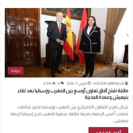
دوليـة
HOUDA LABHALLA
مارس 7, 2026
0
4٬376
مالقة تفتح آفاق تعاون أوسع بين المغرب وإسبانيا بعد لقاء
بنيعيش وعمدة المدينة
شكل تعزيز التعاون اللامركزي بين المغرب وإسبانيا محور مباحثات
جمعت، أمس الجمعة بمدينة مالقة، سفيرة المغرب لدى إسبانيا كريمة
بنيعيش…