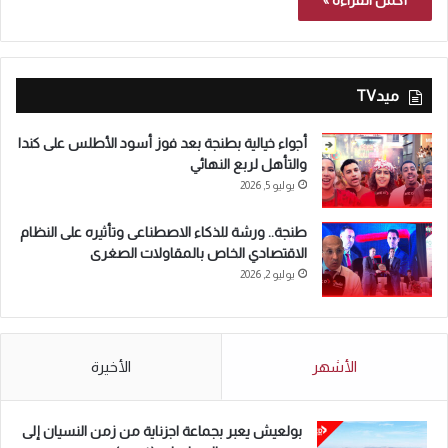
أكمل القراءة »
ميدTV
أجواء خيالية بطنجة بعد فوز أسود الأطلس على كندا
والتأهل لربع النهائي
يوليو 5, 2026
طنجة.. ورشة للذكاء الاصطناعى وتأثيره على النظام
الاقتصادي الخاص بالمقاولات الصغرى
يوليو 2, 2026
الأشهر
الأخيرة
بولعيش يعبر بجماعة اجزناية من زمن النسيان إلى