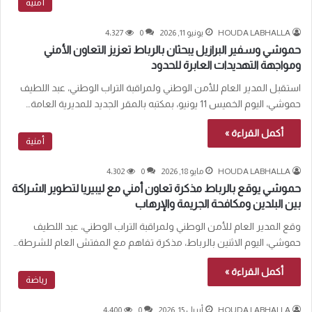
أمنية
HOUDA LABHALLA
يونيو 11, 2026
0
4٬327
حموشي وسفير البرازيل يبحثان بالرباط تعزيز التعاون الأمني
ومواجهة التهديدات العابرة للحدود
استقبل المدير العام للأمن الوطني ولمراقبة التراب الوطني، عبد اللطيف
حموشي، اليوم الخميس 11 يونيو، بمكتبه بالمقر الجديد للمديرية العامة…
أكمل القراءة »
أمنية
HOUDA LABHALLA
مايو 18, 2026
0
4٬302
حموشي يوقع بالرباط مذكرة تعاون أمني مع ليبيريا لتطوير الشراكة
بين البلدين ومكافحة الجريمة والإرهاب
وقع المدير العام للأمن الوطني ولمراقبة التراب الوطني، عبد اللطيف
حموشي، اليوم الاثنين بالرباط، مذكرة تفاهم مع المفتش العام للشرطة…
أكمل القراءة »
رياضة
HOUDA LABHALLA
أبريل 15, 2026
0
4٬400