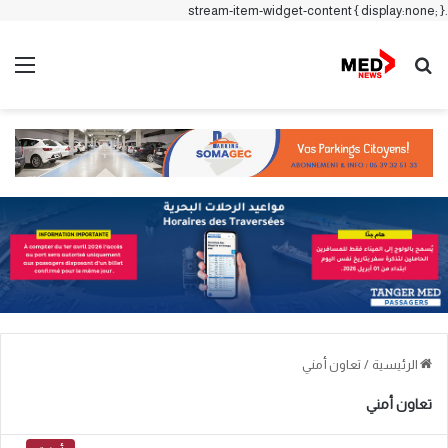
.stream-item-widget-content { display:none; }
بحث عن
الق
الرئيسية
/
تعاون أمني
تعاون أمني