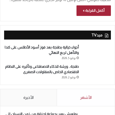
أكمل القراءة »
ميدTV
أجواء خيالية بطنجة بعد فوز أسود الأطلس على كندا
والتأهل لربع النهائي
يوليو 5, 2026
طنجة.. ورشة للذكاء الاصطناعى وتأثيره على النظام
الاقتصادي الخاص بالمقاولات الصغرى
يوليو 2, 2026
الأشهر
الأخيرة
بولعيش يعبر بجماعة اجزناية من زمن النسيان إلى