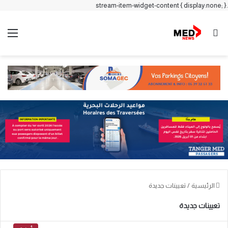
.stream-item-widget-content { display:none; }
بحث عن
الق
الرئيسية
/
تعيينات جديدة
تعيينات جديدة