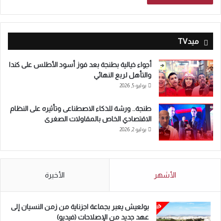
ميدTV
أجواء خيالية بطنجة بعد فوز أسود الأطلس على كندا
والتأهل لربع النهائي
يوليو 5, 2026
طنجة.. ورشة للذكاء الاصطناعى وتأثيره على النظام
الاقتصادي الخاص بالمقاولات الصغرى
يوليو 2, 2026
الأشهر
الأخيرة
بولعيش يعبر بجماعة اجزناية من زمن النسيان إلى
عهد جديد من الإصلاحات (فيديو)