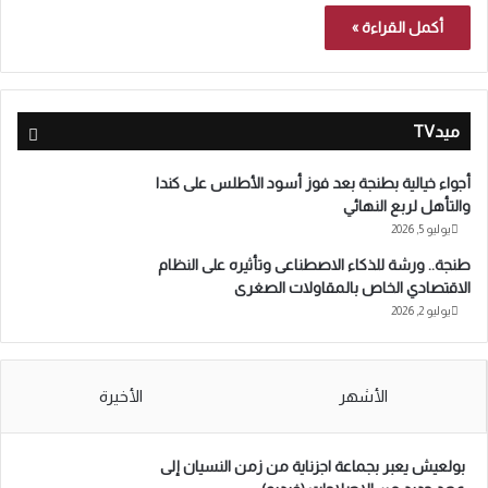
أكمل القراءة »
ميدTV
أجواء خيالية بطنجة بعد فوز أسود الأطلس على كندا
والتأهل لربع النهائي
يوليو 5, 2026
طنجة.. ورشة للذكاء الاصطناعى وتأثيره على النظام
الاقتصادي الخاص بالمقاولات الصغرى
يوليو 2, 2026
الأشهر
الأخيرة
بولعيش يعبر بجماعة اجزناية من زمن النسيان إلى