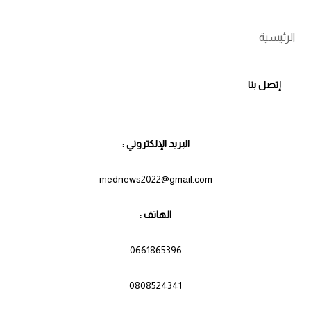
الرئيسية
إتصل بنا
البريد الإلكتروني :
mednews2022@gmail.com
الهاتف :
0661865396
0808524341