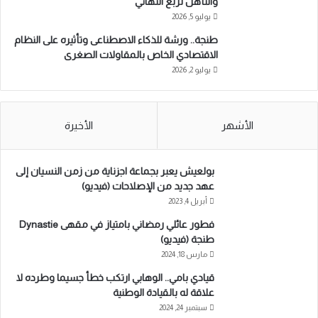
والتأهل لربع النهائي
يوليو 5, 2026
طنجة.. ورشة للذكاء الاصطناعى وتأثيره على النظام
الاقتصادي الخاص بالمقاولات الصغرى
يوليو 2, 2026
الأشهر
الأخيرة
بولعيش يعبر بجماعة اجزناية من زمن النسيان إلى
عهد جديد من الإصلاحات (فيديو)
أبريل 4, 2023
فطور عائلي رمضاني بامتياز في مقهى Dynastie
طنجة (فيديو)
مارس 18, 2024
قيادي بامي.. الوهابي ارتكب خطأ جسيما وطرده لا
علاقة له بالقيادة الوطنية
سبتمبر 24, 2024