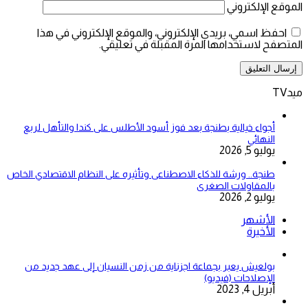
الموقع الإلكتروني
احفظ اسمي، بريدي الإلكتروني، والموقع الإلكتروني في هذا
المتصفح لاستخدامها المرة المقبلة في تعليقي.
ميدTV
أجواء خيالية بطنجة بعد فوز أسود الأطلس على كندا والتأهل لربع
النهائي
يوليو 5, 2026
طنجة.. ورشة للذكاء الاصطناعى وتأثيره على النظام الاقتصادي الخاص
بالمقاولات الصغرى
يوليو 2, 2026
الأشهر
الأخيرة
بولعيش يعبر بجماعة اجزناية من زمن النسيان إلى عهد جديد من
الإصلاحات (فيديو)
أبريل 4, 2023