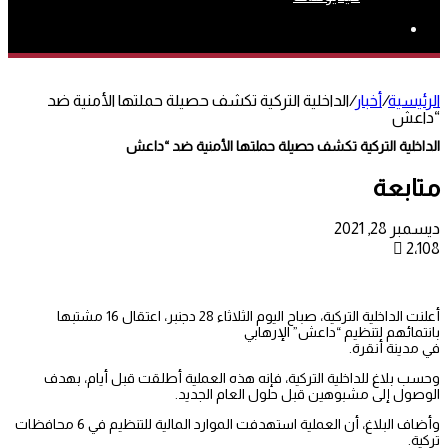
بحث
عن
الرئيسية
/
أخبار
/
الداخلية التركية تكشف حصيلة حملتها الأمنية ضد
“داعش
الداخلية التركية تكشف حصيلة حملتها الأمنية ضد “داعش
متابعة
ديسمبر 28, 2021
2٬108
أعلنت الداخلية التركية، صباح اليوم الثلاثاء 28 دجنبر، اعتقال 16 مشتبها
بانتمائهم لتنظيم “داعش” الإرهابي
في مدينة أنقرة.
وحسب بلاغ للداخلية التركية، فإنه هذه العملية أطلقت قبل أيام، بهدف
الوصول إلى مشبوهين قبل حلول العام الجديد.
وأضاف البلاغ، أن العملية استهدفت الموارد المالية للتنظيم في 6 محافظات
تركية.