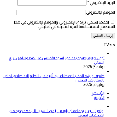
البريد الإلكتروني
*
الموقع الإلكتروني
احفظ اسمي، بريدي الإلكتروني، والموقع الإلكتروني في هذا
المتصفح لاستخدامها المرة المقبلة في تعليقي.
ميدTV
أجواء خيالية بطنجة بعد فوز أسود الأطلس على كندا والتأهل لربع
النهائي
يوليو 5, 2026
طنجة.. ورشة للذكاء الاصطناعى وتأثيره على النظام الاقتصادي الخاص
بالمقاولات الصغرى
يوليو 2, 2026
الأشهر
الأخيرة
بولعيش يعبر بجماعة اجزناية من زمن النسيان إلى عهد جديد من
الإصلاحات (فيديو)