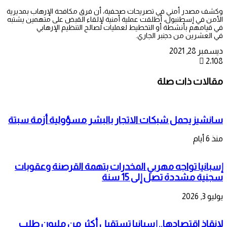
وكشف مصدر أمني في تصريحات صحفية، أن فرق مكافحة الإرهاب بمديرية
الأمن في إسطنبول، أطلقت عملية أمنية لإلقاء القبض على متهمين يشتبه
في قيامهم بأنشطة أو التخطيط لعمليات لصالح التنظيم الإرهابي
في العشرين من دجنبر الجاري.
ديسمبر 28, 2021
2٬108
مقالات ذات صلة
سانشيز يحمل شبكات الاتجار بالبشر مسؤولية أزمة سبتة
منذ 6 أيام
إسبانيا تواجه مهربي المخدرات بتهمة القرصنة وعقوبات
سجنية مشددة تصل إلى 15 سنة
يوليو 3, 2026
لإنقاذ اقتصادها.. إسبانيا تستقبل أكثر من مليون طلب