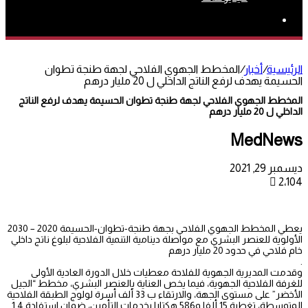
بحث
عن
الرئيسية
/
أخبار
/
المخطط الجهوي الفلاحي لجهة طنجة تطوان
الحسيمة يهدف لرفع الناتج الداخلي ل 20 مليار درهم
المخطط الجهوي الفلاحي لجهة طنجة تطوان الحسيمة يهدف لرفع الناتج
الداخلي ل 20 مليار درهم
MedNews
ديسمبر 29, 2021
2٬104
يعطي المخطط الجهوي الفلاحي بجهة طنجة-تطوان-الحسيمة 2020 – 2030
الأولوية للعنصر البشري مع مواصلة دينامية التنمية الفلاحية لبلوغ ناتج داخلي
خام فلاحي في حدود 20 مليار درهم
.
وقدمت المديرية الجهوية للفلاحة معطيات خلال الدورة العادية الأولى
للغرفة الفلاحية الجهوية، فيما يخص العناية بالعنصر البشري، مخطط “الجيل
الأخضر” على مستوى الجهة، والارتقاء ب 33 ألف أسرة لولوج الطبقة الفلاحية
المتوسطة، تغطية 15 ألفا و586 هكتارا بخدمات التأمين، ضمان استفادة 1.4