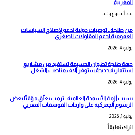
المغربية
منذ أسبوع واحد
من طنجة.. توصيات دولية تدعو لإصلاح السياسات
العمومية لدعم المقاولات الصغرى
يوليو 4, 2026
جهة طنجة تطوان الحسيمة تستفيد من مشاريع
استثمارية جديدة ستوفر آلاف مناصب الشغل
يوليو 4, 2026
بسبب أزمة الأسمدة العالمية.. ترمب يعلّق مؤقتًا بعض
الرسوم الجمركية على واردات الفوسفات المغربي
يوليو 1, 2026
اترك تعليقاً