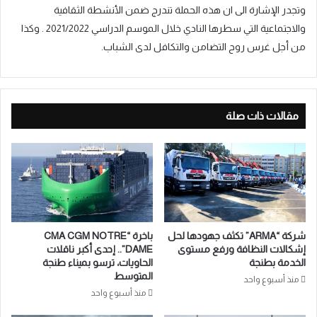
وتجدر الإشارة الى ان هذه الحملة تندرج ضمن الأنشطة الثقافية
والاجتماعية التي سطرها النادي خلال الموسم الدراسي 2021/2022 . وكذا
من أجل غرس روح التضامن والتكافل لدى الشباب.
مقالات ذات صلة
شركة “ARMA” تكثف جهودها لحل
باخرة “CMA CGM NOTRE
إشكالات النظافة ورفع مستوى
DAME”.. إحدى أكبر ناقلات
الخدمة بطنجة
الحاويات، ترسو بميناء طنجة
المتوسط
منذ أسبوع واحد
منذ أسبوع واحد