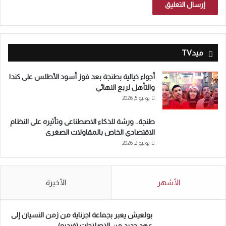
ميدTV
أجواء خيالية بطنجة بعد فوز أسود الأطلس على كندا
والتأهل لربع النهائي
يوليو 5, 2026
طنجة.. ورشة للذكاء الاصطناعى وتأثيره على النظام
الاقتصادي الخاص بالمقاولات الصغرى
يوليو 2, 2026
الأشهر
الأخيرة
بولعيش يعبر بجماعة اجزناية من زمن النسيان إلى
عهد جديد من الإصلاحات (فيديو)