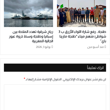
طنجة.. رفع شارة اللواء الأزرق ب 3
رياح شرقية تهدد الملاحة بين
شواطئ منهم ميناء “طنجة مارينا
إسبانيا وطنجة وسط ذروة عبور
باي”
الجالية المغربية
منذ أسبوعين
يوليو 3, 2026
اترك تعليقاً
لن يتم نشر عنوان بريدك الإلكتروني.
الحقول الإلزامية مشار إليها بـ
*
ا
ل
ت