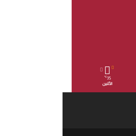
35
℃
الأثنين