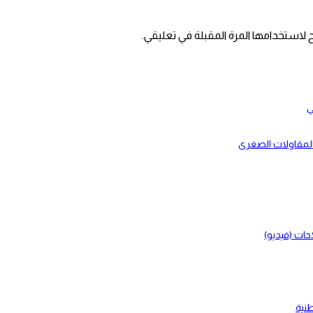
 لاستخدامها المرة المقبلة في تعليقي.
ي
بالمقاولات الصغرى
حات (فيديو)
طنية