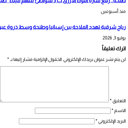
طنجة.. رفع شارة اللواء الأزرق ب 3 شواطئ منهم ميناء “طنجة مارينا باي”
منذ أسبوعين
رياح شرقية تهدد الملاحة بين إسبانيا وطنجة وسط ذروة عبور 
يوليو 3, 2026
اترك تعليقاً
لن يتم نشر عنوان بريدك الإلكتروني.
الحقول الإلزامية مشار إليها بـ
*
التعليق
*
الاسم
*
البريد الإلكتروني
*