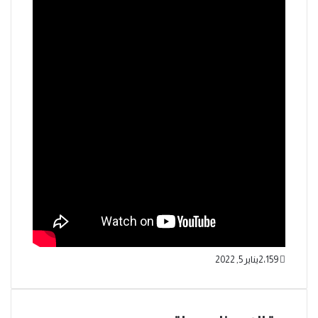
2٬159
يناير 5, 2022