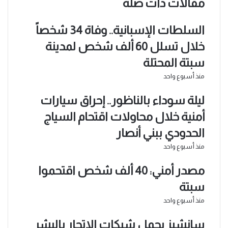
مقالات ذات صلة
السلطات الإسبانية.. وفاة 34 شخصاً
خلال تسلل 60 ألف شخص لمدينة
سبتة المحتلة
منذ أسبوع واحد
ليلة سوداء بالناظور.. إحراق سيارات
أمنية خلال محاولات اقتحام السياج
الحدودي ببني أنصار
منذ أسبوع واحد
مصدر أمني: 40 ألف شخص اقتحموا
سبتة
منذ أسبوع واحد
سانشيز يحمل شبكات الاتجار بالبشر