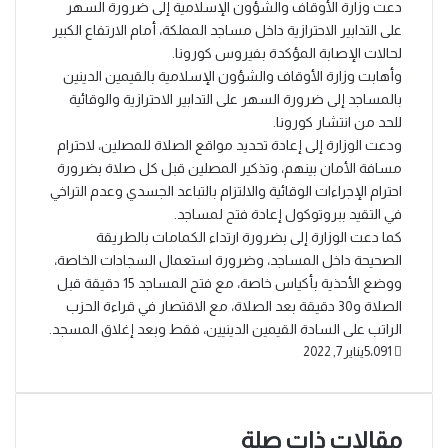
دعت وزارة الأوقاف والشؤون الإسلامية إلى ضرورة السهر
على التدابير الاحترازية داخل مساجد المملكة، أمام الارتفاع الكبير
لحالات الإصابة المؤكدة بفيروس كورونا.
وأهابت وزارة الأوقاف والشؤون الإسلامية بالقيمين الدينين
بالمساجد إلى ضرورة السهر على التدابير الاحترازية والوقائية
للحد من انتشار كورونا.
ودعت الوزارة إلى إعادة تحديد مواقع الصلاة للمصلين، لاحترام
مسافة الأمان بينهم، وتذكير المصلين قبل كل صلاة بضرورة
احترام الإجراءات الوقائية والالتزام بالتباعد الجسدي وعدم التراخي
في التقيد ببروتوكول إعادة فتح لمساجد.
كما دعت الوزارة إلى بضرورة ارتداء الكمامات بالطريقة
الصحيحة داخل المساجد، وضرورة استعمال السجادات الخاصة،
ووضع الأحذية بأكياس خاصة، مع فتح المساجد 15 دقيقة قبل
الصلاة و30 دقيقة بعد الصلاة، مع الاقتصار في قراءة الحزب
الراتب على السادة القيمين الدينيين، فقط وبعد إغلاق المسجد.
5٬091
يناير 7, 2022
مقالات ذات صلة