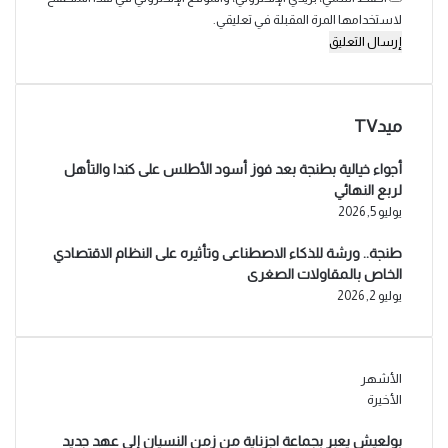
لاستخدامها المرة المقبلة في تعليقي.
ميدTV
أجواء خيالية بطنجة بعد فوز أسود الأطلس على كندا والتأهل
لربع النهائي
يوليو 5, 2026
طنجة.. ورشة للذكاء الاصطناعى وتأثيره على النظام الاقتصادي
الخاص بالمقاولات الصغرى
يوليو 2, 2026
الأشهر
الأخيرة
بولعيش يعبر بجماعة اجزناية من زمن النسيان إلى عهد جديد