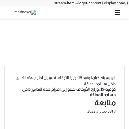
.stream-item-widget-content { display:none; }
القائمة
بحث 
الرئيسية
/
أخبار
/
كوفيد-19..وزارة الأوقاف تدعو إلى احترام هذه التدابير
داخل مساجد المملكة
كوفيد-19..وزارة الأوقاف تدعو إلى احترام هذه التدابير داخل
مساجد المملكة
متابعة
5٬091
يناير 7, 2022