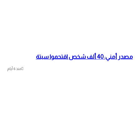
مصدر أمني: 40 ألف شخص اقتحموا سبتة
منذ 6 أيام