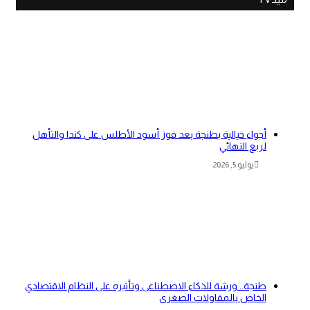
أجواء خيالية بطنجة بعد فوز أسود الأطلس على كندا والتأهل
لربع النهائي
يوليو 5, 2026
طنجة.. ورشة للذكاء الاصطناعى وتأثيره على النظام الاقتصادي
الخاص بالمقاولات الصغرى