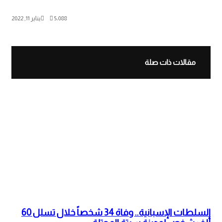
5٬088
يناير 11, 2022
مقالات ذات صلة
السلطات الإسبانية.. وفاة 34 شخصاً خلال تسلل 60