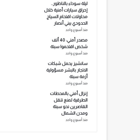
ليلة سوداء بالناظور..
إحراق سيارات أمنية خلال
محاولات اقتحام السياج
الحدودي ببني أنصار
منذ أسبوع واحد
مصدر أمني: 40 ألف
شخص اقتحموا سبتة
منذ أسبوع واحد
سانشيز يحمل شبكات
الاتجار بالبشر مسؤولية
أزمة سبتة
منذ أسبوع واحد
إنزال أمني بالمحطات
الطرقية لمنع تنقل
القاصرين نحو سبتة
ومدن الشمال
منذ أسبوع واحد