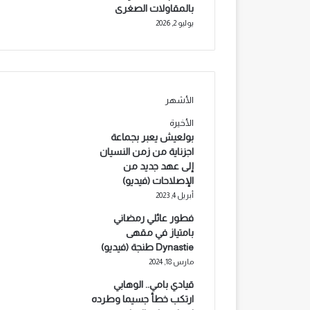
بالمقاولات الصغرى
يوليو 2, 2026
الأشهر
الأخيرة
بولعيش يعبر بجماعة
اجزناية من زمن النسيان
إلى عهد جديد من
الإصلاحات (فيديو)
أبريل 4, 2023
فطور عائلي رمضاني
بامتياز في مقهى
Dynastie طنجة (فيديو)
مارس 18, 2024
قيادي بامي.. الوهابي
ارتكب خطأ جسيما وطرده