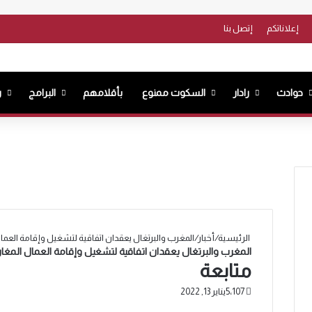
فيسب
e
إعلاناتكم
إتصل بنا
حوادث
رادار
السكوت ممنوع
بأقلامهم
البرامج
ر
الرئيسية
/
أخبار
/
المغرب والبرتغال يعقدان اتفاقية لتشغيل وإقامة العمال ا
المغرب والبرتغال يعقدان اتفاقية لتشغيل وإقامة العمال المغاربة
متابعة
5٬107
يناير 13, 2022