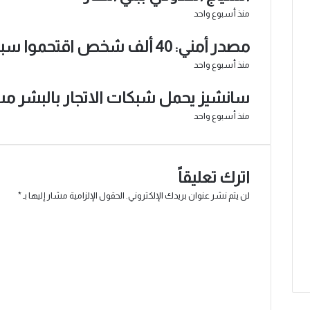
منذ أسبوع واحد
مصدر أمني: 40 ألف شخص اقتحموا سبتة
منذ أسبوع واحد
سانشيز يحمل شبكات الاتجار بالبشر مس
منذ أسبوع واحد
اترك تعليقاً
لن يتم نشر عنوان بريدك الإلكتروني.
الحقول الإلزامية مشار إليها بـ
*
ا
ل
ت
ع
ل
ي
ق