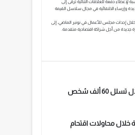
ة لإعطاء دفعة للعلاقات الثنائية ترقى إلى
وإرساء الالتقائية في مجال سلاسل القيمة
خلال إحداث مجلس للأعمال في نونبر الماضي، إلى
ة جديدة من أجل شراكة اقتصادية متقدمة.
السلطات الإسبانية.. وفاة 34 شخصاً خلال تسلل 60 ألف شخص
ية خلال محاولات اقتحام