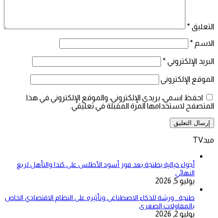
التعليق
*
الاسم
*
البريد الإلكتروني
*
الموقع الإلكتروني
احفظ اسمي، بريدي الإلكتروني، والموقع الإلكتروني في هذا
المتصفح لاستخدامها المرة المقبلة في تعليقي.
ميدTV
أجواء خيالية بطنجة بعد فوز أسود الأطلس على كندا والتأهل لربع
النهائي
يوليو 5, 2026
طنجة.. ورشة للذكاء الاصطناعى وتأثيره على النظام الاقتصادي الخاص
بالمقاولات الصغرى
يوليو 2, 2026