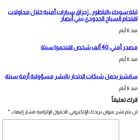
ليلة سوداء بالناظور.. إحراق سيارات أمنية خلال محاولات
اقتحام السياج الحدودي ببني أنصار
منذ 6 أيام
مصدر أمني: 40 ألف شخص اقتحموا سبتة
منذ 6 أيام
سانشيز يحمل شبكات الاتجار بالبشر مسؤولية أزمة سبتة
منذ 6 أيام
اترك تعليقاً
لن يتم نشر عنوان بريدك الإلكتروني.
الحقول الإلزامية مشار إليها بـ
*