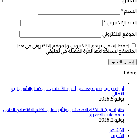
التعليق
*
الاسم
*
البريد الإلكتروني
*
الموقع الإلكتروني
احفظ اسمي، بريدي الإلكتروني، والموقع الإلكتروني في هذا
المتصفح لاستخدامها المرة المقبلة في تعليقي.
ميدTV
أجواء خيالية بطنجة بعد فوز أسود الأطلس على كندا والتأهل لربع
النهائي
يوليو 5, 2026
طنجة.. ورشة للذكاء الاصطناعى وتأثيره على النظام الاقتصادي الخاص
بالمقاولات الصغرى
يوليو 2, 2026
الأشهر
الأخيرة