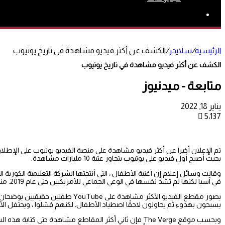
بحث
عن
الرئيسية
/
سلايدر
/
الكشف عن أكثر فيديو مشاهدة في تاريخ يوتيوب
الكشف عن أكثر فيديو مشاهدة في تاريخ يوتيوب
متابعة - ميدنيوز
يناير 18, 2022
5٬137
بحيث أصبح أول فيديو على يوتيوب يتجاوز عتبة 10 مليارات مشاهدة.
في آسيا لكنها لم تشد نفسها في الوعي الجماعي للأمريكيين حتى عام 2019. منذ ذلك الحين ،تحولت إلى برنامج تلفزيوني من Nickelodeon.
يسبحون بهدوء ثم يحاولون لاحقًا اصطياد الأطفال. لكنهم فشلوا ، ويحتفل ا