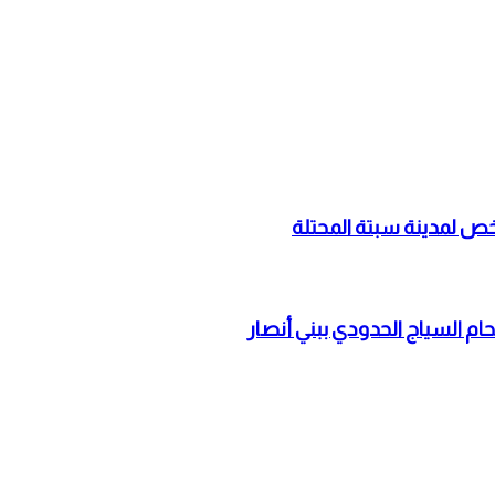
حام السياج الحدودي ببني أنصار