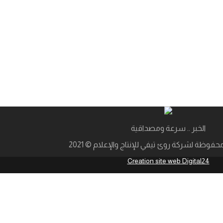
الخبر .. سرعة ومصداقية
فوظة لشركة روئ تيفي للإنتاج والإعلام © 2021
Creation site web Digital24