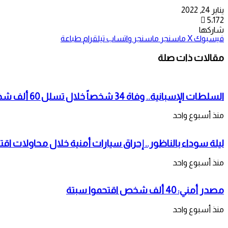
يناير 24, 2022
5٬172
شاركها
فيسبوك
‫X
ماسنجر
ماسنجر
واتساب
تيلقرام
طباعة
مقالات ذات صلة
السلطات الإسبانية.. وفاة 34 شخصاً خلال تسلل 60 ألف شخص لمدينة سبتة المحتلة
منذ أسبوع واحد
ليلة سوداء بالناظور.. إحراق سيارات أمنية خلال محاولات اقت
منذ أسبوع واحد
مصدر أمني: 40 ألف شخص اقتحموا سبتة
منذ أسبوع واحد