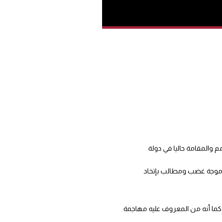
يقيا للأمم والمقامة حاليا في دولة
ف موجة غضب ومطالب بإتخاد
 كما أنه من المعروف عليه مهاجمة