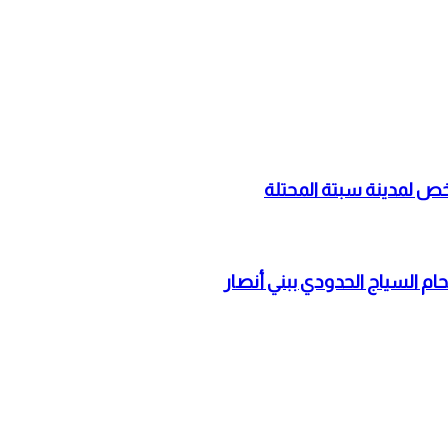
حام السياج الحدودي ببني أنصار