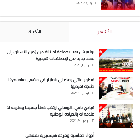
يوليو 2, 2026
الأشهر
الأخيرة
بولعيش يعبر بجماعة اجزناية من زمن النسيان إلى
عهد جديد من الإصلاحات (فيديو)
أبريل 4, 2023
فطور عائلي رمضاني بامتياز في مقهى Dynastie
طنجة (فيديو)
مارس 18, 2024
قيادي بامي.. الوهابي ارتكب خطأ جسيما وطرده لا
علاقة له بالقيادة الوطنية
سبتمبر 24, 2024
أجواء حماسية وفرحة هيستيرية بمقهى