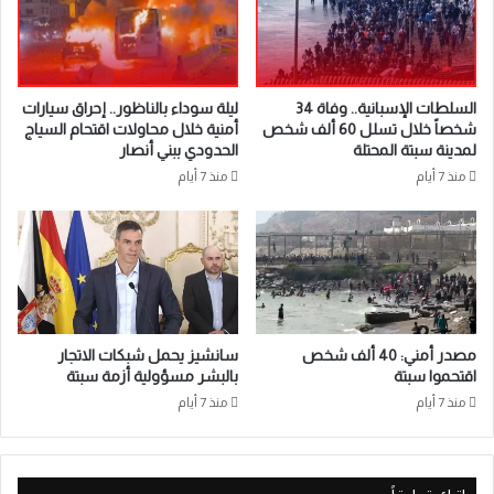
السلطات الإسبانية.. وفاة 34
ليلة سوداء بالناظور.. إحراق سيارات
شخصاً خلال تسلل 60 ألف شخص
أمنية خلال محاولات اقتحام السياج
لمدينة سبتة المحتلة
الحدودي ببني أنصار
منذ 7 أيام
منذ 7 أيام
مصدر أمني: 40 ألف شخص
سانشيز يحمل شبكات الاتجار
اقتحموا سبتة
بالبشر مسؤولية أزمة سبتة
منذ 7 أيام
منذ 7 أيام