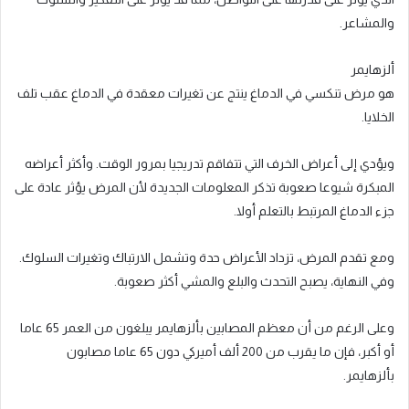
والمشاعر.
ألزهايمر
هو مرض تنكسي في الدماغ ينتج عن تغيرات معقدة في الدماغ عقب تلف
الخلايا.
ويؤدي إلى أعراض الخرف التي تتفاقم تدريجيا بمرور الوقت. وأكثر أعراضه
المبكرة شيوعا صعوبة تذكر المعلومات الجديدة لأن المرض يؤثر عادة على
جزء الدماغ المرتبط بالتعلم أولا.
ومع تقدم المرض، تزداد الأعراض حدة وتشمل الارتباك وتغيرات السلوك.
وفي النهاية، يصبح التحدث والبلع والمشي أكثر صعوبة.
وعلى الرغم من أن معظم المصابين بألزهايمر يبلغون من العمر 65 عاما
أو أكبر، فإن ما يقرب من 200 ألف أميركي دون 65 عاما مصابون
بألزهايمر.