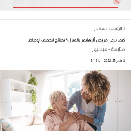
الرئيسية
/
سلايدر
كيف ترعى مريض ألزهايمر بالمنزل؟ نصائح لتخفيف الإحباط
متابعة - ميدنيوز
يناير 25, 2022
5٬119