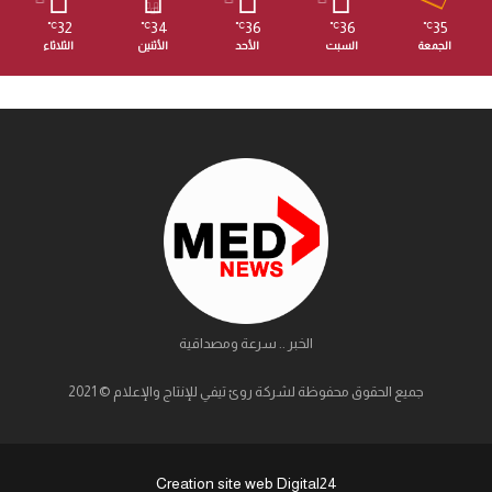
32
34
36
36
35
℃
℃
℃
℃
℃
الجمعة
السبت
الأحد
الأثنين
الثلاثاء
الخبر .. سرعة ومصداقية
جميع الحقوق محفوظة لشركة روئ تيفي للإنتاج والإعلام © 2021
Creation site web Digital24