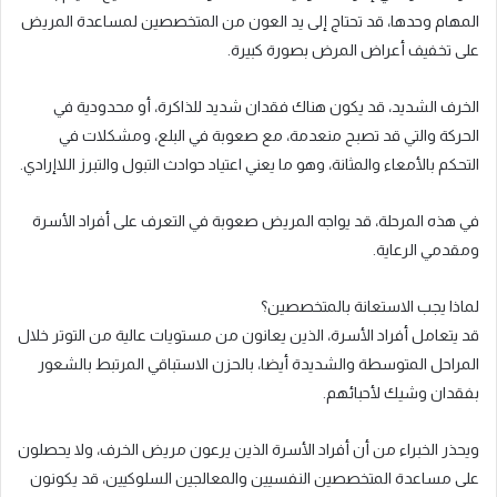
المهام وحدها، قد تحتاج إلى يد العون من المتخصصين لمساعدة المريض
على تخفيف أعراض المرض بصورة كبيرة.
الخرف الشديد، قد يكون هناك فقدان شديد للذاكرة، أو محدودية في
الحركة والتي قد تصبح منعدمة، مع صعوبة في البلع، ومشكلات في
التحكم بالأمعاء والمثانة، وهو ما يعني اعتياد حوادث التبول والتبرز اللاإرادي.
في هذه المرحلة، قد يواجه المريض صعوبة في التعرف على أفراد الأسرة
ومقدمي الرعاية.
لماذا يجب الاستعانة بالمتخصصين؟
قد يتعامل أفراد الأسرة، الذين يعانون من مستويات عالية من التوتر خلال
المراحل المتوسطة والشديدة أيضا، بالحزن الاستباقي المرتبط بالشعور
بفقدان وشيك لأحبائهم.
ويحذر الخبراء من أن أفراد الأسرة الذين يرعون مريض الخرف، ولا يحصلون
على مساعدة المتخصصين النفسيين والمعالجين السلوكيين، قد يكونون