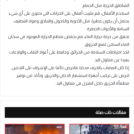
المناطق الحرجة مثل الحمام.
استخدم الأقفال، قم بتثبيت أقفال على الخزانات التي تحتوي على أي شيء
يحتمل أن يكون خطيرا، مثل الأدوية والكحول والبنادق ومواد التنظيف
السامة والأدوات الخطرة.
تحقق من درجة حرارة الماء، قم بخفض منظم الحرارة الموجود في سخان
الماء الساخن لمنع الحروق.
اتخذ احتياطات السلامة من الحرائق، وحافظ على أعواد الثقاب والولاعات
بعيدا عن متناول اليد.
إذا كان المصاب بالخرف مدخنا، فاحرص دائما على الإشراف على التدخين.
احرص على تركيب أجهزة استشعار الدخان والحريق، وتأكد من توفير
مطفأة الحريق داخل المنزل في متناول اليد.
مقالات ذات صلة