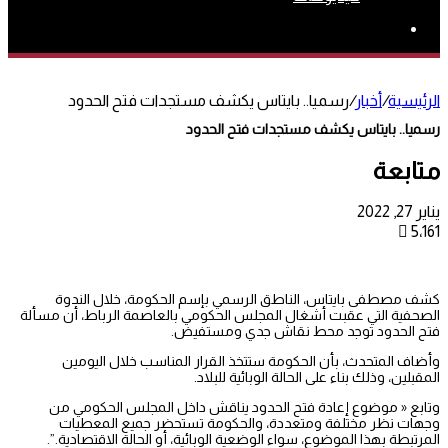
بحث
عن
الرئيسية
/
أخبار
/
رسميا.. بايتاس يكشف مستجدات فتح الحدود
رسميا.. بايتاس يكشف مستجدات فتح الحدود
متابعة
يناير 27, 2022
5٬161
كشف مصطفى بايتاس، الناطق الرسمي بإسم الحكومة، خلال الندوة
الصحفية التي عقبت أشغال المجلس الحكومي بالعاصمة الرباط، أن مسألة
فتح الحدود توجد محط نقاش جدي ومستفيض.
وأضاف المتحدث، بأن الحكومة ستتخذ القرار المناسب خلال اليومين
المقبلين، وذلك بناء على الحالة الوبائية للبلاد.
وتابع « موضوع إعادة فتح الحدود يناقش داخل المجلس الحكومي من
وجهات نظر مختلفة ومتعددة، والحكومة تستحضر جميع المعطيات
المرتبطة بهذا الموضوع، سواء الوضعية الوبائية، أو الحالة الاقتصادية.”.