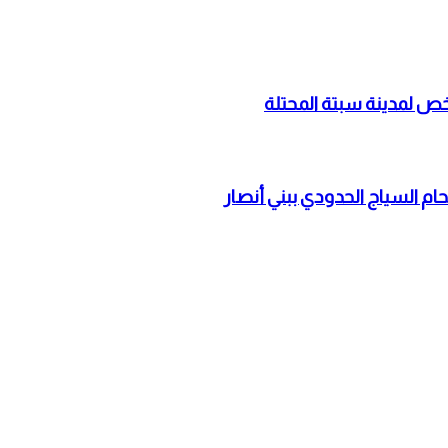
حام السياج الحدودي ببني أنصار