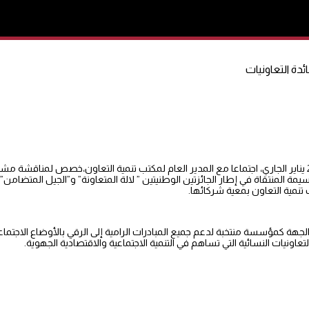
ة التعاونيات
ترأس عمر مورو رئيس مجلس جهة طنجة- تطوان الحسيمة أمس الخميس 27 يناير الجاري، اجتماعا مع المدير العام لمكتب تنمية ال
 تنمية التعاون بمعية شركائها.
 كمؤسسة منتخبة لدعم جميع المبادرات الرامية إلى الرقي بالأوضاع الاجتماعية
ونيات النسائية التي تساهم في التنمية الاجتماعية والاقتصادية الجهوية.