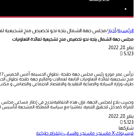
بحث
عن
الرئيسية
/
أخبار
/
مجلس جهة الشمال يتجه نحو تخصيص منح تشجيعية لفائد
مجلس جهة الشمال يتجه نحو تخصيص منح تشجيعية لفائدة التعاونيات
يناير 28, 2022
5٬123
طرف وزارة السياحة والصناعة التقليدية والاقتصاد الاجتماعي والتضامني و مكتب
وحسب بلاغ لمجلس الجهة، فإن هذه الاتفاقيةتندرج في إطار مساعي مجلس الجهة
للمرأة كمدخل لتحقيق التنمية، تماشيا مع سياسة المملكة المشجعة لتأسيس التعا
يناير 28, 2022
5٬123
شاركها
فيسبوك
‫X
ماسنجر
ماسنجر
واتساب
تيلقرام
طباعة