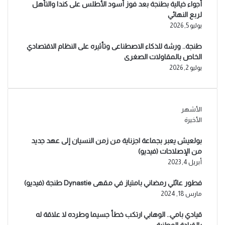
أجواء خيالية بطنجة بعد فوز أسود الأطلس على كندا والتأهل
لربع النهائي
يوليو 5, 2026
طنجة.. ورشة للذكاء الاصطناعى وتأثيره على النظام الاقتصادي
الخاص بالمقاولات الصغرى
يوليو 2, 2026
الأشهر
الأخيرة
بولعيش يعبر بجماعة اجزناية من زمن النسيان إلى عهد جديد
من الإصلاحات (فيديو)
أبريل 4, 2023
فطور عائلي رمضاني بامتياز في مقهى Dynastie طنجة (فيديو)
مارس 18, 2024
قيادي بامي.. الوهابي ارتكب خطأ جسيما وطرده لا علاقة له