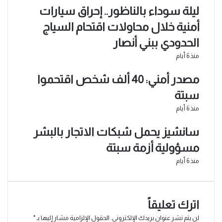
ليلة سوداء بالناظور.. إحراق سيارات
أمنية خلال محاولات اقتحام السياج
الحدودي ببني أنصار
منذ 6 أيام
مصدر أمني: 40 ألف شخص اقتحموا
سبتة
منذ 6 أيام
سانشيز يحمل شبكات الاتجار بالبشر
مسؤولية أزمة سبتة
منذ 6 أيام
اترك تعليقاً
لن يتم نشر عنوان بريدك الإلكتروني.
الحقول الإلزامية مشار إليها بـ
*