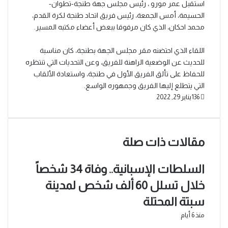
استقبل عمر مورو ، رئيس مجلس جهة طنجة-تطوان-
الحسيمة، أمس الجمعة، رئيس فريق اتحاد طنجة لكرة القدم،
محمد احكان، الذي كان مرفوقا ببعض أعضاء مكتبه المسير.
اللقاء الذي احتضنه مقر مجلس الجهة بطنجة، كان مناسبة
للحديث عن الوضعية الراهنة للفريق، وعن التحديات التي تنتظره
للحفاظ على تألق الفريق الأول في طنجة، واستعادة الألقاب
التي يتطلع إليها الفريق وجمهوره الواسع.
136
يناير 29, 2022
مقالات ذات صلة
السلطات الإسبانية.. وفاة 34 شخصاً
خلال تسلل 60 ألف شخص لمدينة
سبتة المحتلة
منذ 6 أيام