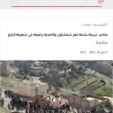
الرئيسية
/
حوادث
صادم.. جريمة بشعة تهز شفشاون والضحية رضيعة في شهرها الرابع
متابعة
يناير 29, 2022
129