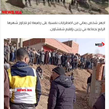
اجهز شخص يعاني من اضطرابات نفسية على رضيعة لم تتجاوز شهرها
الرابع بجماعة بني رزين بإقليم شفشاون.