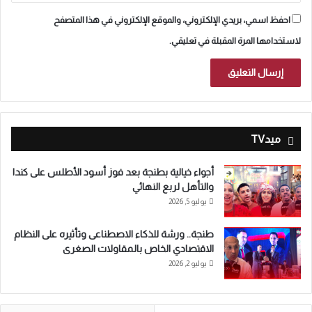
احفظ اسمي، بريدي الإلكتروني، والموقع الإلكتروني في هذا المتصفح
لاستخدامها المرة المقبلة في تعليقي.
ميدTV
أجواء خيالية بطنجة بعد فوز أسود الأطلس على كندا
والتأهل لربع النهائي
يوليو 5, 2026
طنجة.. ورشة للذكاء الاصطناعى وتأثيره على النظام
الاقتصادي الخاص بالمقاولات الصغرى
يوليو 2, 2026