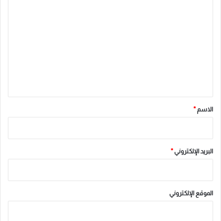
ا
ل
ت
ع
ل
ي
ق
*
الاسم
*
البريد الإلكتروني
*
الموقع الإلكتروني