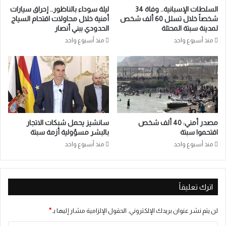
السلطات الإسبانية.. وفاة 34
ليلة سوداء بالناظور.. إحراق سيارات
شخصاً خلال تسلل 60 ألف شخص
أمنية خلال محاولات اقتحام السياج
لمدينة سبتة المحتلة
الحدودي ببني أنصار
منذ أسبوع واحد
منذ أسبوع واحد
مصدر أمني: 40 ألف شخص
سانشيز يحمل شبكات الاتجار
اقتحموا سبتة
بالبشر مسؤولية أزمة سبتة
منذ أسبوع واحد
منذ أسبوع واحد
اترك تعليقاً
لن يتم نشر عنوان بريدك الإلكتروني.
الحقول الإلزامية مشار إليها بـ
*