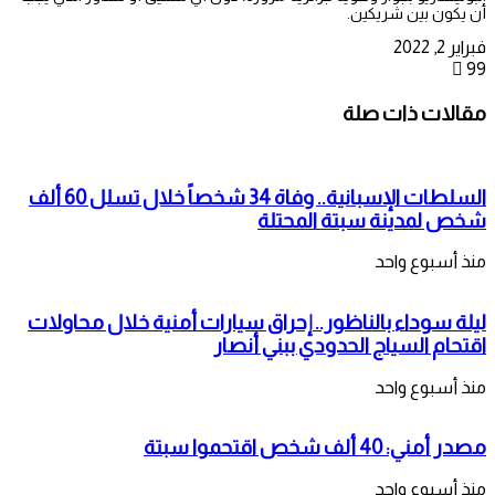
أن يكون بين شريكين.
فبراير 2, 2022
99
مقالات ذات صلة
السلطات الإسبانية.. وفاة 34 شخصاً خلال تسلل 60 ألف
شخص لمدينة سبتة المحتلة
منذ أسبوع واحد
ليلة سوداء بالناظور.. إحراق سيارات أمنية خلال محاولات
اقتحام السياج الحدودي ببني أنصار
منذ أسبوع واحد
مصدر أمني: 40 ألف شخص اقتحموا سبتة
منذ أسبوع واحد