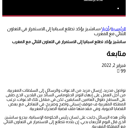
بحث
عن
الرئيسية
/
أخبار
/
سانشيز يؤكد تطلع اسبانيا إلى الاستمرار في التعاون
الثنائي مع المغرب
سانشيز يؤكد تطلع اسبانيا إلى الاستمرار في التعاون الثنائي مع المغرب
متابعة
فبراير 2, 2022
99
تواصل مدريد، إرسال مزيد من الدعوات والرسائل إلى السلطات المغربية،
من أجل العمل على إنهاء التوتر الدبلوماسي السائد بين البلدين، الذي طفى
على السطح طوال العامين السابقين، لكن في مقابل تلك الدعوات، ترغب
المملكة المغربية ف موقف إسباني واضح وصريح، في التعاطي مع بعض
القضايا الحيوية، وفي مقدمتها ملف قضية الصحراء المغربية.
وآخر هذه الرسائل جاءت على لسان رئيس الحكومة الإسبانية، بيدرو سانشيز،
الذي قال اليوم الأربعاء بدبي، إن بلاده تتطلع إلى الاستمرار في التعاون الثنائي
مع المملكة المغربية.