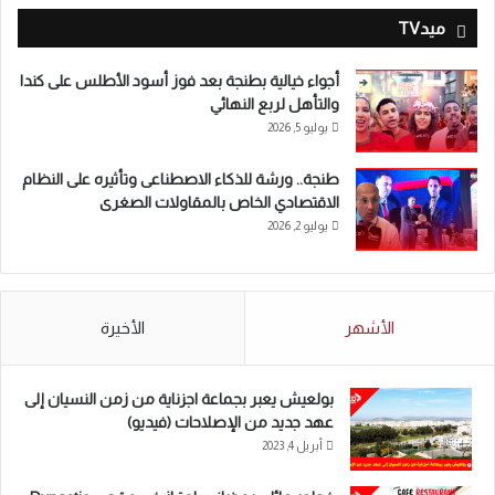
ميدTV
أجواء خيالية بطنجة بعد فوز أسود الأطلس على كندا
والتأهل لربع النهائي
يوليو 5, 2026
طنجة.. ورشة للذكاء الاصطناعى وتأثيره على النظام
الاقتصادي الخاص بالمقاولات الصغرى
يوليو 2, 2026
الأشهر
الأخيرة
بولعيش يعبر بجماعة اجزناية من زمن النسيان إلى
عهد جديد من الإصلاحات (فيديو)
أبريل 4, 2023