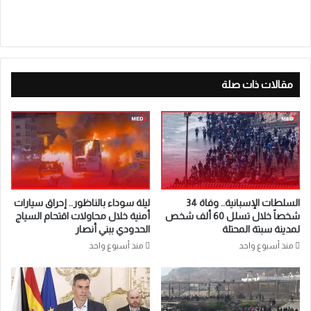
مقالات ذات صلة
السلطات الإسبانية.. وفاة 34
ليلة سوداء بالناظور.. إحراق سيارات
شخصاً خلال تسلل 60 ألف شخص
أمنية خلال محاولات اقتحام السياج
لمدينة سبتة المحتلة
الحدودي ببني أنصار
منذ أسبوع واحد
منذ أسبوع واحد