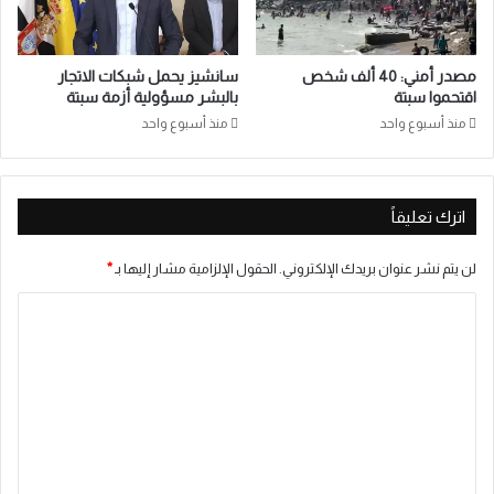
مصدر أمني: 40 ألف شخص
سانشيز يحمل شبكات الاتجار
اقتحموا سبتة
بالبشر مسؤولية أزمة سبتة
منذ أسبوع واحد
منذ أسبوع واحد
اترك تعليقاً
لن يتم نشر عنوان بريدك الإلكتروني.
الحقول الإلزامية مشار إليها بـ
*
ا
ل
ت
ع
ل
ي