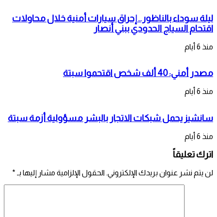
ليلة سوداء بالناظور.. إحراق سيارات أمنية خلال محاولات
اقتحام السياج الحدودي ببني أنصار
منذ 6 أيام
مصدر أمني: 40 ألف شخص اقتحموا سبتة
منذ 6 أيام
سانشيز يحمل شبكات الاتجار بالبشر مسؤولية أزمة سبتة
منذ 6 أيام
اترك تعليقاً
لن يتم نشر عنوان بريدك الإلكتروني.
الحقول الإلزامية مشار إليها بـ
*