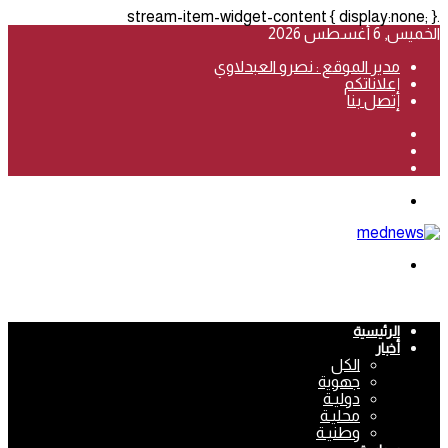
.stream-item-widget-content { display:none; }
الخميس, 6 أغسطس 2026
مدير الموقع : نصرو العبدلاوي
إعلاناتكم
إتصل بنا
فيسبوك
‫YouTube
انستقرام
القائمة
بحث
عن
الرئيسية
أخبار
الكل
جهوية
دوليـة
محليـة
وطنيـة