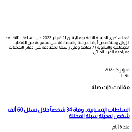
فيما ستجرى الجلسة الثانية يوم الإثنين 21 فبراير 2022 على الساعة الثالثة بعد
الزوال وستخصص أيضا لدراسة والمصادقة على مجموعة من القضايا
الاجتماعية والتنموية ( 7 نقاط) وعلى رأسها المصادقة على دفاتر التحملات
ومراجعة القرار الجبائي.
فبراير 5, 2022
96
مقالات ذات صلة
السلطات الإسبانية.. وفاة 34 شخصاً خلال تسلل 60 ألف
شخص لمدينة سبتة المحتلة
منذ 6 أيام