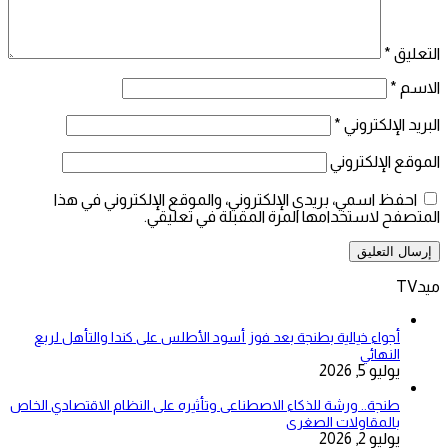
التعليق
*
الاسم
*
البريد الإلكتروني
*
الموقع الإلكتروني
احفظ اسمي، بريدي الإلكتروني، والموقع الإلكتروني في هذا
المتصفح لاستخدامها المرة المقبلة في تعليقي.
ميدTV
أجواء خيالية بطنجة بعد فوز أسود الأطلس على كندا والتأهل لربع
النهائي
يوليو 5, 2026
طنجة.. ورشة للذكاء الاصطناعى وتأثيره على النظام الاقتصادي الخاص
بالمقاولات الصغرى
يوليو 2, 2026