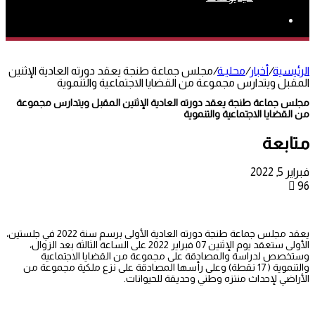
بحث
عن
الرئيسية
/
أخبار
/
محليـة
/
مجلس جماعة طنجة يعقد دورته العادية الإثنين
المقبل ويتدارس مجموعة من القضايا الاجتماعية والتنموية
مجلس جماعة طنجة يعقد دورته العادية الإثنين المقبل ويتدارس مجموعة
من القضايا الاجتماعية والتنموية
متابعة
فبراير 5, 2022
96
يعقد مجلس جماعة طنجة دورته العادية الأولى برسم سنة 2022 في جلستين،
الأولى ستعقد يوم الإثنين 07 فبراير 2022 على الساعة الثالثة بعد الزوال،
وستخصص لدراسة والمصادقة على مجموعة من القضايا الاجتماعية
والتنموية ( 17 نقطة) وعلى رأسها المصادقة على نزع ملكية مجموعة من
الأراضي لإحداث منتزه وطني وحديقة للحيوانات.