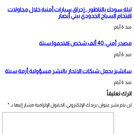
ليلة سوداء بالناظور.. إحراق سيارات أمنية خلال محاولات
اقتحام السياج الحدودي ببني أنصار
منذ 6 أيام
مصدر أمني: 40 ألف شخص اقتحموا سبتة
منذ 6 أيام
سانشيز يحمل شبكات الاتجار بالبشر مسؤولية أزمة سبتة
منذ 6 أيام
اترك تعليقاً
لن يتم نشر عنوان بريدك الإلكتروني.
الحقول الإلزامية مشار إليها بـ
*