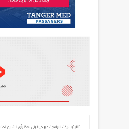
الرئيسية
/
البرامج
/
عبر كيبغيتي: هذا رأي الشارع الط