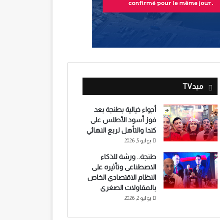
ميدTV
أجواء خيالية بطنجة بعد
فوز أسود الأطلس على
كندا والتأهل لربع النهائي
يوليو 5, 2026
طنجة.. ورشة للذكاء
الاصطناعى وتأثيره على
النظام الاقتصادي الخاص
بالمقاولات الصغرى
يوليو 2, 2026