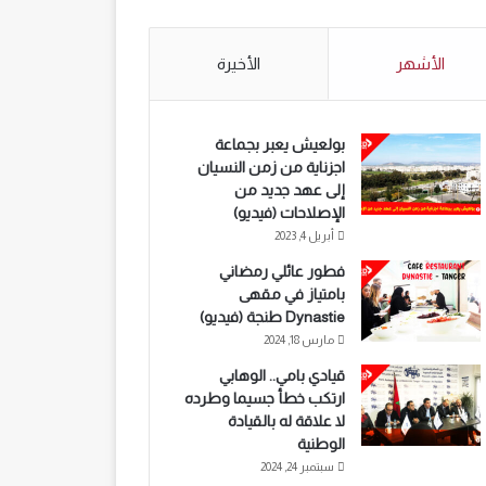
الأشهر
الأخيرة
بولعيش يعبر بجماعة
اجزناية من زمن النسيان
إلى عهد جديد من
الإصلاحات (فيديو)
أبريل 4, 2023
فطور عائلي رمضاني
بامتياز في مقهى
Dynastie طنجة (فيديو)
مارس 18, 2024
قيادي بامي.. الوهابي
ارتكب خطأ جسيما وطرده
لا علاقة له بالقيادة
الوطنية
سبتمبر 24, 2024