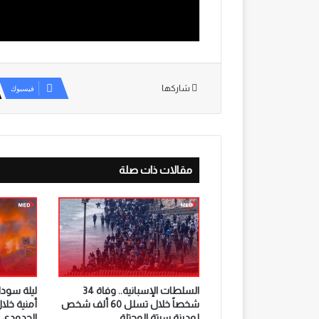
شاركها
فيسبوك
مقالات ذات صلة
السلطات الإسبانية.. وفاة 34
ليلة سوداء
شخصاً خلال تسلل 60 ألف شخص
أمنية خلا
لمدينة سبتة المحتلة
الحدودي ب