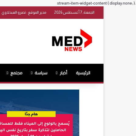
.stream-item-widget-content { display:none; }
الجمعة, 7 أغسطس 2026
مدير الموقع : نصرو العبدلاوي
الرئيسية
أخبار
سياسة
مجتمع