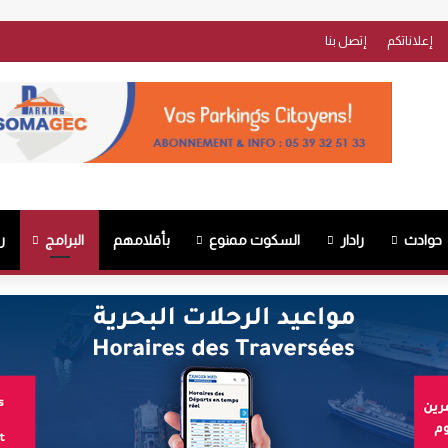
إعلاناتكم
إتصل بنا
حوادث
رادار
السكوت ممنوع
بأقلامهم
البرامج
ر