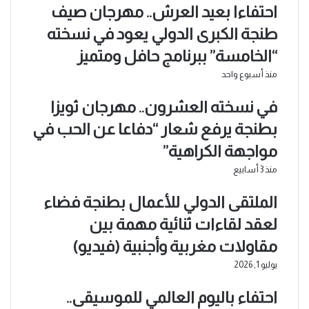
احتفاءا بعيد العرش.. مهرجان صيف
طنجة الكبرى الدولي يعود في نسخته
“الخامسة” ببرنامج حافل ومتميز
منذ أسبوع واحد
في نسخته العشرون.. مهرجان ثويزا
بطنجة يرفع شعار “دفاعا عن الحب في
مواجهة الكراهية”
منذ 3 أسابيع
الملتقى الدولي للأعمال بطنجة فضاء
لعقد لقاءات ثنائية مهمة بين
مقاولات مغربية وأجنبية (فيديو)
يوليو 1, 2026
احتفاء باليوم العالمي للموسيقى..