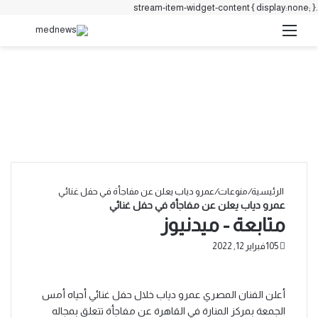
.stream-item-widget-content { display:none; }
القائمة
بحث 
الرئيسية
/
منوعات
/
عمرو دياب يعلن عن مفاجأة في حفل غنائي
عمرو دياب يعلن عن مفاجأة في حفل غنائي
متابعة - ميدنيوز
105
فبراير 12, 2022
أعلن الفنان المصري عمرو دياب خلال حفل غنائي أحياه أمس
الجمعة بمركز المنارة في القاهرة عن مفاجأة تتعلق بمجاله