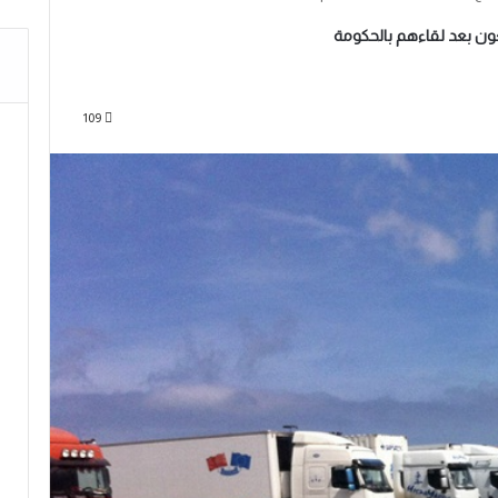
جعون بعد لقاءهم بالحكومة
109