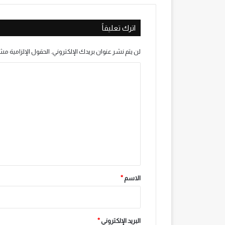
اترك تعليقاً
لن يتم نشر عنوان بريدك الإلكتروني.
الحقول الإلزامية مشا
ا
ل
ت
ع
ل
ي
ق
*
الاسم
*
البريد الإلكتروني
*