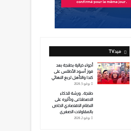
ميدTV
أجواء خيالية بطنجة بعد
فوز أسود الأطلس على
كندا والتأهل لربع النهائي
يوليو 5, 2026
طنجة.. ورشة للذكاء
الاصطناعى وتأثيره على
النظام الاقتصادي الخاص
بالمقاولات الصغرى
يوليو 2, 2026