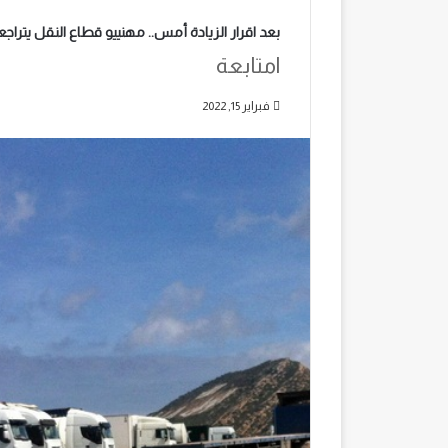
بعد اقرار الزيادة أمس.. مهنييو قطاع النقل يترا
lمتابعة
فبراير 15, 2022