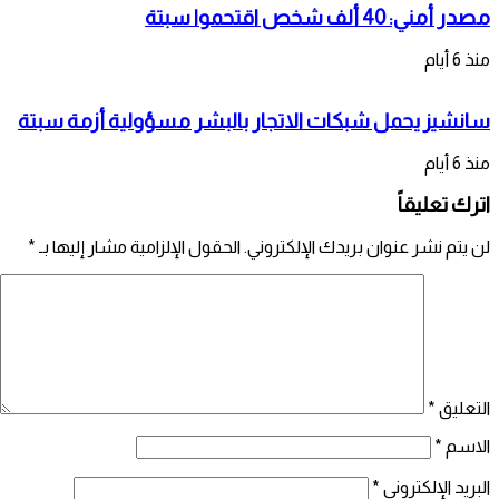
مصدر أمني: 40 ألف شخص اقتحموا سبتة
منذ 6 أيام
سانشيز يحمل شبكات الاتجار بالبشر مسؤولية أزمة سبتة
منذ 6 أيام
اترك تعليقاً
لن يتم نشر عنوان بريدك الإلكتروني.
الحقول الإلزامية مشار إليها بـ
*
التعليق
*
الاسم
*
البريد الإلكتروني
*