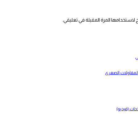
 لاستخدامها المرة المقبلة في تعليقي.
ي
بالمقاولات الصغرى
حات (فيديو)