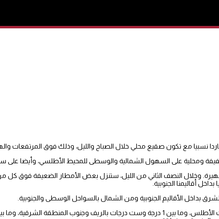
باردا نسبيا مع تكون صقيع محلي خلال الصباح والليل، وذلك فوق المرتفعات واله
ة ومحلية على السهول الشمالية والوسطى للمحيط الأطلسي، وأيضا على سوا
رة. وخلال النصف الثاني من الليل، ستنزل بعض الأمطار الضعيفة فوق كل م
اخل أقاليمنا الجنوبية.
رق بداخل الأقاليم الجنوبية ومن الشمال بالسواحل الوسطى والجنوبية.