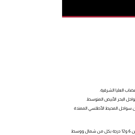
ضاب العليا الشرقية.
حل البحر الأبيض المتوسط.
ن سواحل المحيط الأطلسي الممتدة
كما ستتراوح درجات الحرارة الدنيا ما بين ناقص 4 درجات وثلاث درجات بمرتفعات الأطلس، وما بين 1 درجة وست درجات بالريف وجنوب المنطقة الشرقية، وما بين 6 و12 درجة بكل من شمال ووسط