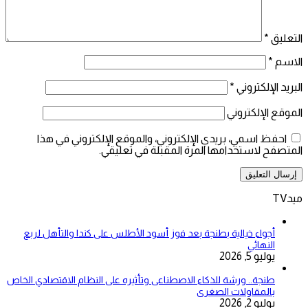
التعليق
*
الاسم
*
البريد الإلكتروني
*
الموقع الإلكتروني
احفظ اسمي، بريدي الإلكتروني، والموقع الإلكتروني في هذا
المتصفح لاستخدامها المرة المقبلة في تعليقي.
ميدTV
أجواء خيالية بطنجة بعد فوز أسود الأطلس على كندا والتأهل لربع
النهائي
يوليو 5, 2026
طنجة.. ورشة للذكاء الاصطناعى وتأثيره على النظام الاقتصادي الخاص
بالمقاولات الصغرى
يوليو 2, 2026