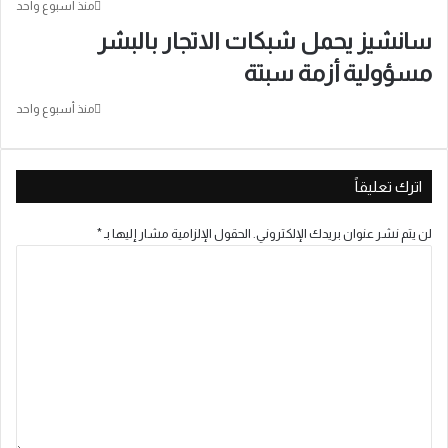
منذ أسبوع واحد
سانشيز يحمل شبكات الاتجار بالبشر
مسؤولية أزمة سبتة
منذ أسبوع واحد
اترك تعليقاً
لن يتم نشر عنوان بريدك الإلكتروني.
الحقول الإلزامية مشار إليها بـ
*
ا
ل
ت
ع
ل
ي
ق
*