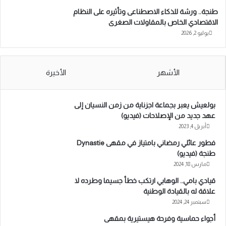
طنجة.. ورشة للذكاء الاصطناعى وتأثيره على النظام
الاقتصادي الخاص بالمقاولات الصغرى
يوليو 2, 2026
الأشهر
الأخيرة
بولعيش يعبر بجماعة اجزناية من زمن النسيان إلى
عهد جديد من الإصلاحات (فيديو)
أبريل 4, 2023
فطور عائلي رمضاني بامتياز في مقهى Dynastie
طنجة (فيديو)
مارس 18, 2024
قيادي بامي.. الوهابي ارتكب خطأ جسيما وطرده لا
علاقة له بالقيادة الوطنية
سبتمبر 24, 2024
أجواء حماسية وفرحة هيستيرية بمقهى