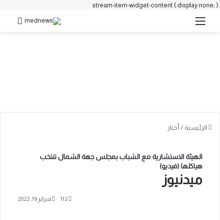
.stream-item-widget-content { display:none; }
القائمة
بحث 
الرئيسية
/
أخبار
الهيئة الاستشارية مع الشباب بمجلس جهة الشمال تنتخب
هياكلها (فيديو)
ميدنيوز
112
فبراير 19, 2022