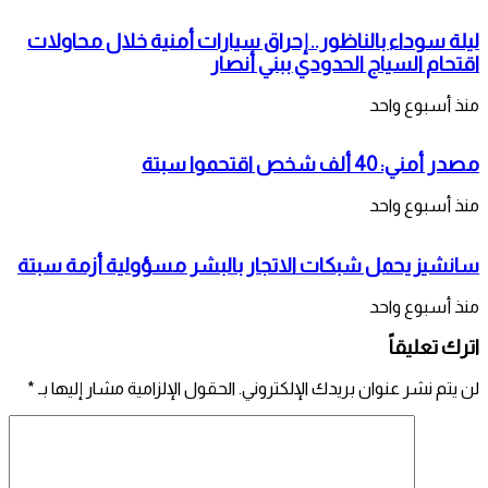
ليلة سوداء بالناظور.. إحراق سيارات أمنية خلال محاولات
اقتحام السياج الحدودي ببني أنصار
منذ أسبوع واحد
مصدر أمني: 40 ألف شخص اقتحموا سبتة
منذ أسبوع واحد
سانشيز يحمل شبكات الاتجار بالبشر مسؤولية أزمة سبتة
منذ أسبوع واحد
اترك تعليقاً
لن يتم نشر عنوان بريدك الإلكتروني.
الحقول الإلزامية مشار إليها بـ
*