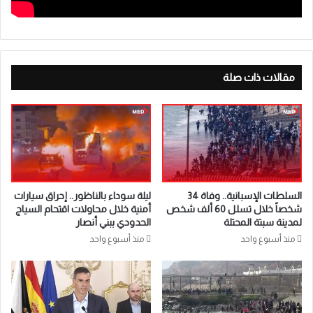
مقالات ذات صلة
السلطات الإسبانية.. وفاة 34
ليلة سوداء بالناظور.. إحراق سيارات
شخصاً خلال تسلل 60 ألف شخص
أمنية خلال محاولات اقتحام السياج
لمدينة سبتة المحتلة
الحدودي ببني أنصار
منذ أسبوع واحد
منذ أسبوع واحد