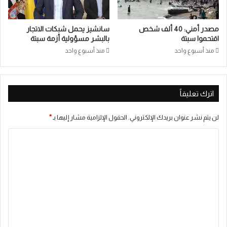
مصدر أمني: 40 ألف شخص
سانشيز يحمل شبكات الاتجار
اقتحموا سبتة
بالبشر مسؤولية أزمة سبتة
منذ أسبوع واحد
منذ أسبوع واحد
اترك تعليقاً
لن يتم نشر عنوان بريدك الإلكتروني.
الحقول الإلزامية مشار إليها بـ
*
ا
ل
ت
ع
ل
ي
ق