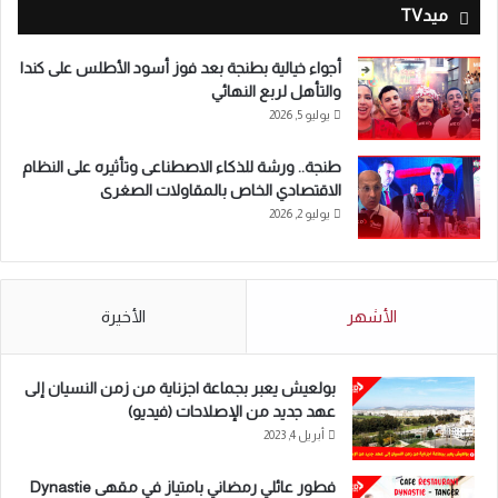
ميدTV
أجواء خيالية بطنجة بعد فوز أسود الأطلس على كندا
والتأهل لربع النهائي
يوليو 5, 2026
طنجة.. ورشة للذكاء الاصطناعى وتأثيره على النظام
الاقتصادي الخاص بالمقاولات الصغرى
يوليو 2, 2026
الأشهر
الأخيرة
بولعيش يعبر بجماعة اجزناية من زمن النسيان إلى
عهد جديد من الإصلاحات (فيديو)
أبريل 4, 2023
فطور عائلي رمضاني بامتياز في مقهى Dynastie