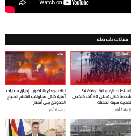
مقالات ذات صلة
السلطات الإسبانية.. وفاة 34
ليلة سوداء بالناظور.. إحراق سيارات
شخصاً خلال تسلل 60 ألف شخص
أمنية خلال محاولات اقتحام السياج
لمدينة سبتة المحتلة
الحدودي ببني أنصار
منذ 6 أيام
منذ 6 أيام