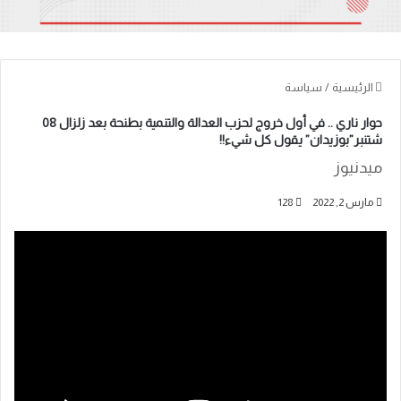
الرئيسية
/
سياسة
حوار ناري .. في أول خروج لحزب العدالة والتنمية بطنحة بعد زلزال 08
شتنبر”بوزيدان” يقول كل شيء!!
ميدنيوز
مارس 2, 2022
128