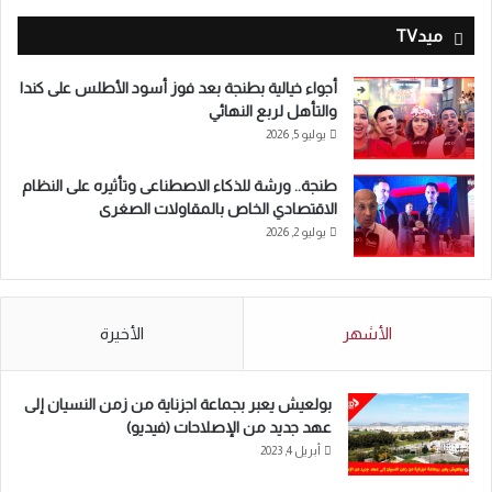
ميدTV
أجواء خيالية بطنجة بعد فوز أسود الأطلس على كندا
والتأهل لربع النهائي
يوليو 5, 2026
طنجة.. ورشة للذكاء الاصطناعى وتأثيره على النظام
الاقتصادي الخاص بالمقاولات الصغرى
يوليو 2, 2026
الأشهر
الأخيرة
بولعيش يعبر بجماعة اجزناية من زمن النسيان إلى
عهد جديد من الإصلاحات (فيديو)
أبريل 4, 2023