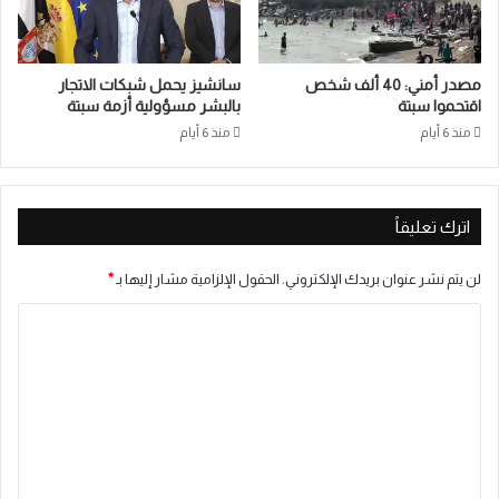
مصدر أمني: 40 ألف شخص
سانشيز يحمل شبكات الاتجار
اقتحموا سبتة
بالبشر مسؤولية أزمة سبتة
منذ 6 أيام
منذ 6 أيام
اترك تعليقاً
لن يتم نشر عنوان بريدك الإلكتروني.
الحقول الإلزامية مشار إليها بـ
*
ا
ل
ت
ع
ل
ي