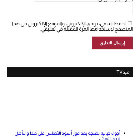
احفظ اسمي، بريدي الإلكتروني، والموقع الإلكتروني في هذا
المتصفح لاستخدامها المرة المقبلة في تعليقي.
ميدTV
أجواء خيالية بطنجة بعد فوز أسود الأطلس على كندا والتأهل
لربع النهائي