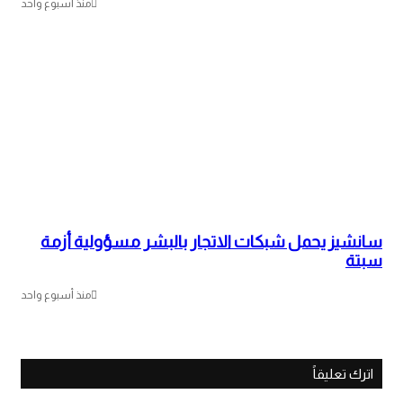
منذ أسبوع واحد
سانشيز يحمل شبكات الاتجار بالبشر مسؤولية أزمة
سبتة
منذ أسبوع واحد
اترك تعليقاً