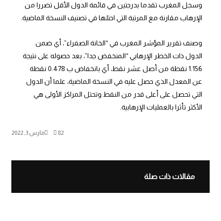
وسجل المغرب تقدما بدرجتين في قائمة الدول الأقل تضررا من
الإرهاب مقارنة مع المرتبة التي احتلها في تصنيف النسخة الماضية.
وصنف تقرير المؤشر المغرب في “الخانة الصفراء”، أي ضمن
الدول ذات الخطر الإرهابي “المنخفض جدا”، بعد حصوله على نتيجة
1.156 نقطة من أصل عشر نقط، أي بانخفاض ب 0.478 نقطة
عن المعدل الذي حصل عليه في النسخة الماضية، علما أن الدول
التي تحصل على أعلى قدر من النقط وتحتل المراكز الأولى هي
الأكثر تأثرا بالعمليات الإرهابية.
82
مارس 3, 2022
مقالات ذات صلة