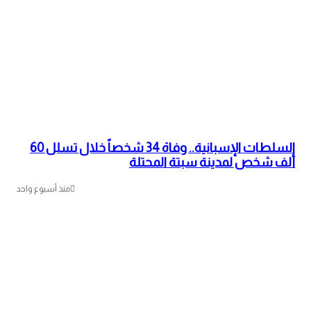
السلطات الإسبانية.. وفاة 34 شخصاً خلال تسلل 60
ألف شخص لمدينة سبتة المحتلة
منذ أسبوع واحد