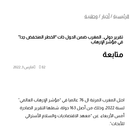
الرئيسية
/
أخبار
/
وطنيـة
تقرير دولي.. المغرب ضمن الدول ذات “الخطر المنخفض جدا”
في مؤشر الإرهاب
متابعة
82
مارس 3, 2022
احتل المغرب المرتبة ال 76 عالميا في “مؤشر الإرهاب العالمي”
لسنة 2022، وذلك من أصل 163 دولة، شملها التقرير الصادرة
أمس الأربعاء، عن “معهد الاقتصاديات والسلام الأسترالي
للأبحاث”.