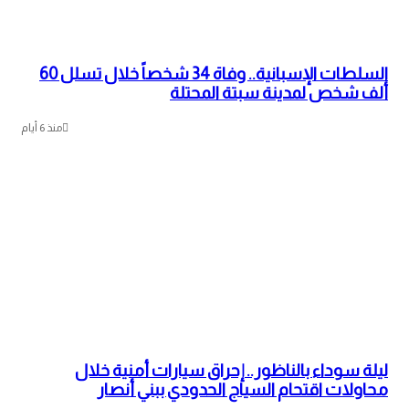
السلطات الإسبانية.. وفاة 34 شخصاً خلال تسلل 60
ألف شخص لمدينة سبتة المحتلة
منذ 6 أيام
ليلة سوداء بالناظور.. إحراق سيارات أمنية خلال
محاولات اقتحام السياج الحدودي ببني أنصار