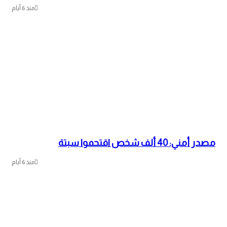
منذ 6 أيام
مصدر أمني: 40 ألف شخص اقتحموا سبتة
منذ 6 أيام