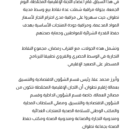
في هذا السياق، قام أعضاء اللجنة الإقليمية المختلطة، اليوم
الجمعة، بجولة مراقبة شملت عدة نقاط بيع وسط مدينة
تطوان، حيث سهروا على مراقبة مدى احترام التجار لأسعار
المواد المدعمة، ومراقبة جودة المنتجات الأساسية بهدف
حفظ القدرة الشرائية للمواطنين وحماية صحتهم.
وتشمل هذه الجولات، مع اقتراب رمضان، مجموع النقاط
التجارية في الوسط الحضري والقروي تطبيقا للبرنامج
المسطر على الصعيد الإقليمي.
وأبرز محمد عقا، رئيس قسم الشؤون الاقتصادية والتنسيق
بعمالة إقليم تطوان، أن اللجان الإقليمية المختلطة تتكون من
مصالح العمالة، خاصة قسم الشؤون الداخلية وقسم
الشؤون الاقتصادية والتنسيق، وممثلي السلطات المحلية
والمكتب الوطني للسلامة الصحية للمنتجات الغذائية
ومندوبية التجارة والصناعة ومندوبية الصحة ومكتب حفظ
الصحة بجماعة تطوان.