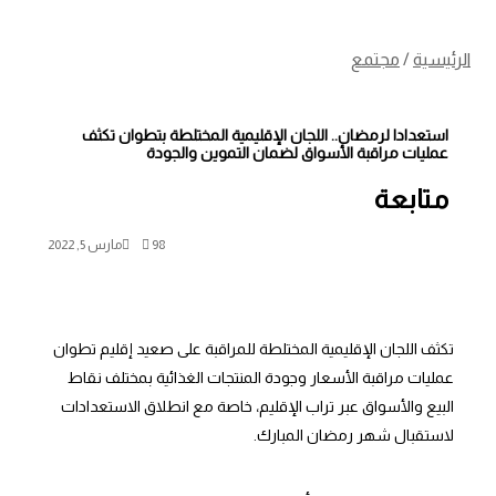
الرئيسية
/
مجتمع
استعدادا لرمضان.. اللجان الإقليمية المختلطة بتطوان تكثف
عمليات مراقبة الأسواق لضمان التموين والجودة
متابعة
98
مارس 5, 2022
تكثف اللجان الإقليمية المختلطة للمراقبة على صعيد إقليم تطوان
عمليات مراقبة الأسعار وجودة المنتجات الغذائية بمختلف نقاط
البيع والأسواق عبر تراب الإقليم، خاصة مع انطلاق الاستعدادات
لاستقبال شهر رمضان المبارك.