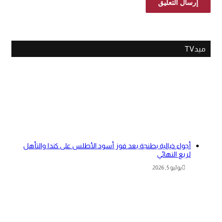
ميدTV
أجواء خيالية بطنجة بعد فوز أسود الأطلس على كندا والتأهل
لربع النهائي
يوليو 5, 2026