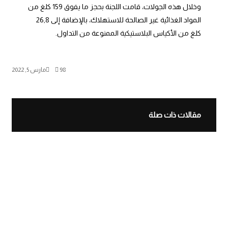
وخلال هذه الجولات، قامت اللجنة بحجز ما يفوق 159 كلغ من
المواد الغذائية غير الصالحة للاستهلاك، بالإضافة إلى 26,8
كلغ من الأكياس البلاستيكية الممنوعة من التداول.
98
مارس 5, 2022
مقالات ذات صلة