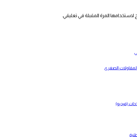
 لاستخدامها المرة المقبلة في تعليقي.
ي
بالمقاولات الصغرى
حات (فيديو)
طنية