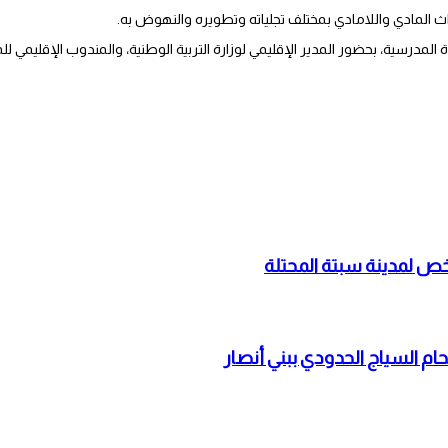
اث المادي واللامادي بمختلف تجلياته وتطويره والنهوض به.
اة المدرسية، بحضور المدير الإقليمي لوزارة التربية الوطنية، والمندوب الإقليمي 
حام السياج الحدودي ببني أنصار