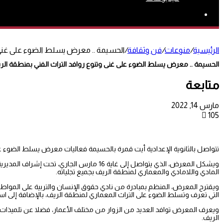
بحث
عن
الرئيسية
/
منوعات
/
فن وثقافة
/
الحسيمة .. معرض يسلط الضوء على غنى و
الحسيمة .. معرض يسلط الضوء على غنى وتنوع روافد التراث الفني بمنطقة الر
متابعة
مارس 14, 2022
105
تتواصل بالثانوية الإعدادية أيت قمرة بالحسيمة فعاليات معرض يسلط الضوء على
ويشكل المعرض، الذي يتواصل إلى غاية 16 مارس 
المادي واللامادي والمعماري لمنطقة الريف بجميع تجلياته.
ويقترح المعرض، المنظم بمبادرة من نادي حقوق الإنسان والتربية على المواطنية 
التي تعرف وتسلط الضوء على التراث المعماري لمنطقة الريف، بالإضافة إلى است
ويعرف المعرض توافد العديد من الزوار من مختلف الأعمار، فضلا عن تلميذات وت
الريف.