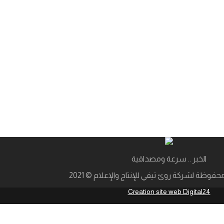
الخبر .. سرعة ومصداقية
فوظة لشركة روئ تيفي للإنتاج والإعلام © 2021
Creation site web Digital24