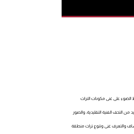
راز وتسليط الضوء على غنى مكونات التراث
 من التحف الفنية التقليدية، والصور
تشاف والتعرف غنى وتنوع تراث منطقة