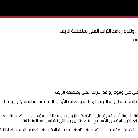
تنوع روافد التراث الفني بمنطقة الريف
يف
 غنى وتنوع روافد التراث الفني بمنطقة الريف.
الجاري، تحت إشراف المديرية الإقليمية لوزارة التربية الوطنية والتعليم الأولي بالحسيمة، مناسبة لإب
بثانوية أيت قمرة، على التلاميذ والزوار من مختلف المؤسسات التعليمية، العديد
عراض باقة من الأهازيج الشعبية (إزران) التي تشتهر بها المنطقة.
لاميذ المؤسسات التعليمية التابعة للمديرية الإقليمية للتعليم بالحسيمة، لاك