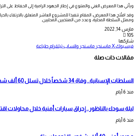
ويأتي هذا المعرض الغني والمتنوع في إطار الجهود الرامية إلى الحفاظ على التر
وقد افتُتح هذا المعرض، المقام تنفيذا للمشروع العاشر المتعلق بالارتقاء بالحي
وممثل السلطة المحلية، وعدد من المنتخبين المحليين.
مارس 14, 2022
105
شاركها
فيسبوك
‫X
ماسنجر
ماسنجر
واتساب
تيلقرام
طباعة
مقالات ذات صلة
السلطات الإسبانية.. وفاة 34 شخصاً خلال تسلل 60 ألف شخص لمدينة سبتة المحتلة
منذ 6 أيام
ليلة سوداء بالناظور.. إحراق سيارات أمنية خلال محاولات اقت
منذ 6 أيام