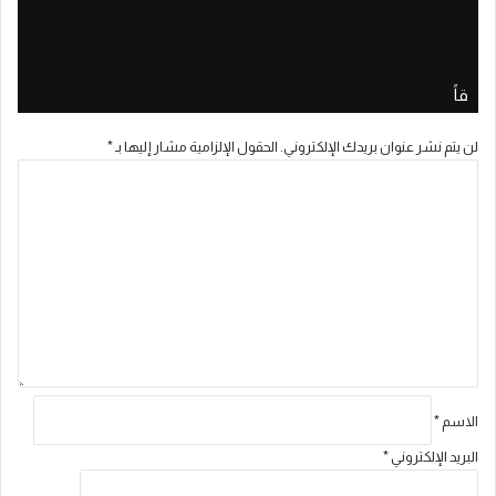
مسؤولية أزمة سبتة
منذ أسبوع واحد
قاً
لن يتم نشر عنوان بريدك الإلكتروني.
الحقول الإلزامية مشار إليها بـ
*
ا
ل
ت
ع
ل
ي
ق
*
الاسم
*
البريد الإلكتروني
*