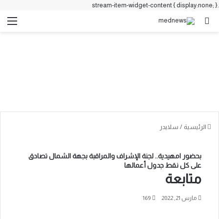
.stream-item-widget-content { display:none; }
بحث عن
الق
الرئيسية
/
سلايدر
بحضور امهيدية.. لجنة الإشراف والمراقبة بجهة الشمال تصادق
على كل نقط جدول أعمالها
متابعة
مارس 21, 2022
169