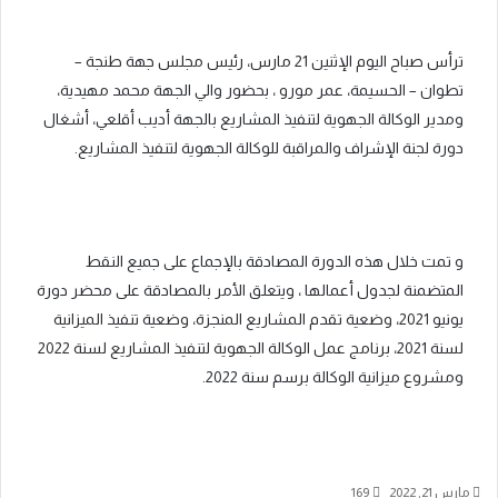
ترأس صباح اليوم الإثنين 21 مارس، رئيس مجلس جهة طنجة –
تطوان – الحسيمة، عمر مورو ، بحضور والي الجهة محمد مهيدية،
ومدير الوكالة الجهوية لتنفيذ المشاريع بالجهة أديب أقلعي، أشغال
دورة لجنة الإشراف والمراقبة للوكالة الجهوية لتنفيذ المشاريع.
و تمت خلال هذه الدورة المصادقة بالإجماع على جميع النقط
المتضمنة لجدول أعمالها ، ويتعلق الأمر بالمصادقة على محضر دورة
يونيو 2021، وضعية تقدم المشاريع المنجزة، وضعية تنفيذ الميزانية
لسنة 2021، برنامج عمل الوكالة الجهوية لتنفيذ المشاريع لسنة 2022
ومشروع ميزانية الوكالة برسم سنة 2022.
مارس 21, 2022
169