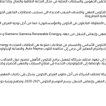
فاعلين الجهويين والسلطات المحلية في مجال النجاعة الطاقية والمناخ، وكذا تنظ
للتكوين المهني واكتشاف الشعب الجديدة التي تستجيب لانتظارات الفاعلين الخ
ادية المطروحة.
لمقاولة، الفاعلون في التكوين والمؤسساتيون)، معا من أجل توجيه العرض التكو
 جهود مختلف شركائه لتفعيل برامج للتكوين التأهيلي تتمحور حول المجالات 
حرية، بالإضافة إلى التكنولوجيات الجديدة في قطاع السيارات والمهن الخضراء وكذ
مشتركة لمختلف الشركاء من أجل تطوير العرض التكويني بشكل يلبي حاجيات المهنيي
م الموسم التكويني 2021-2020، وتنظيم ورشة حول موضوع هذه الدورة.