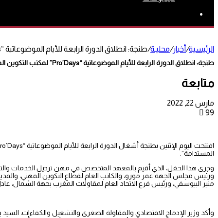
بحث
عن
الرئيسية
/
أخبار
/
محليـة
/
طنجة: انطلاق الدورة الرابعة للأيام الموضوعاتية “Pro’Days” لمكتب التكوين المهني وإنعاش الشغل
طنجة: انطلاق الدورة الرابعة للأيام الموضوعاتية “Pro’Days” لمكتب التكوين المهني وإنعاش الشغل
متابعة
مارس 22, 2022
99
المستدامة”.
وجرى هذا الحفل، الذي أقيم بالمعهد المتخصص في مهن ترحيل الخدمات والتكن
ورئيس مجلس الجهة عمر مورو، والكاتب العام لقطاع التكوين المهني، والمديرة
منير البيوسفي، ورئيس فرع الاتحاد العام لمقاولات المغرب بجهة الشمال، عادل
وأكد وزير الإدماج الاقتصادي والمقاولة الصغرى والتشغيل والكفاءات، السيد ي