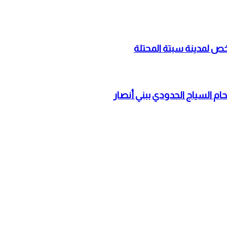
حام السياج الحدودي ببني أنصار