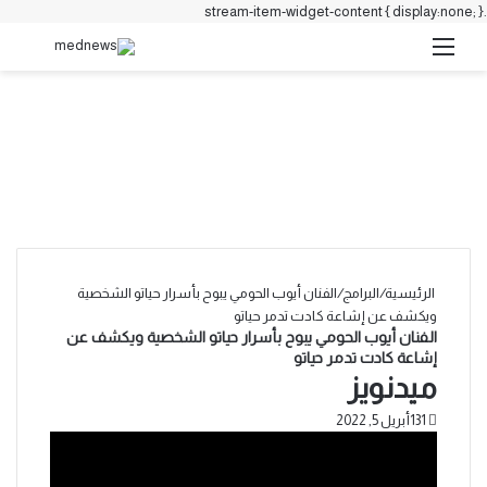
.stream-item-widget-content { display:none; }
القائمة
بحث 
الرئيسية
/
البرامج
/
الفنان أيوب الحومي يبوح بأسرار حياتو الشخصية
ويكشف عن إشاعة كادت تدمر حياتو
الفنان أيوب الحومي يبوح بأسرار حياتو الشخصية ويكشف عن
إشاعة كادت تدمر حياتو
ميدنويز
131
أبريل 5, 2022