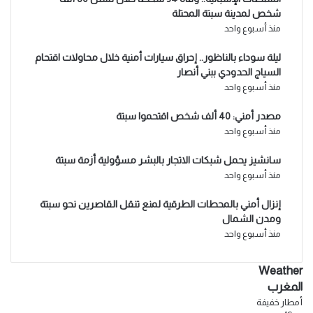
شخص لمدينة سبتة المحتلة
منذ أسبوع واحد
ليلة سوداء بالناظور.. إحراق سيارات أمنية خلال محاولات اقتحام
السياج الحدودي ببني أنصار
منذ أسبوع واحد
مصدر أمني: 40 ألف شخص اقتحموا سبتة
منذ أسبوع واحد
سانشيز يحمل شبكات الاتجار بالبشر مسؤولية أزمة سبتة
منذ أسبوع واحد
إنزال أمني بالمحطات الطرقية لمنع تنقل القاصرين نحو سبتة
ومدن الشمال
منذ أسبوع واحد
Weather
المغرب
أمطار خفيفة