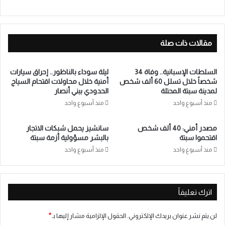
مقالات ذات صلة
السلطات الإسبانية.. وفاة 34
ليلة سوداء بالناظور.. إحراق سيارات
شخصاً خلال تسلل 60 ألف شخص
أمنية خلال محاولات اقتحام السياج
لمدينة سبتة المحتلة
الحدودي ببني أنصار
منذ أسبوع واحد
منذ أسبوع واحد
مصدر أمني: 40 ألف شخص
سانشيز يحمل شبكات الاتجار
اقتحموا سبتة
بالبشر مسؤولية أزمة سبتة
منذ أسبوع واحد
منذ أسبوع واحد
اترك تعليقاً
لن يتم نشر عنوان بريدك الإلكتروني.
الحقول الإلزامية مشار إليها بـ
*