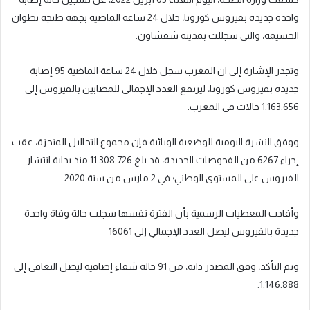
واحدة جديدة بفيروس كورونا، خلال 24 ساعة الماضية بجهة طنجة تطوان
الحسيمة، والتي سجللت بمدينة شفشاون.
وتجدر الإشارة إلى ان المغرب سجل خلال 24 ساعة الماضية 95 إصابة
جديدة بفيروس كورونا، ليرتفع العدد الإجمالي للمصابين بالفيروس إلى
1.163.656 حالات في المغرب.
ووفق النشرة اليومية للوضعية الوبائية فإن مجموع التحاليل المنجزة، عقب
إجراء 6267 من الفحوصات الجديدة، قد بلغ 11.308.726 منذ بداية انتشار
الفيروس على المستوى الوطني؛ في 2 مارس من سنة 2020.
وأفادت المعطيات الرسمية بأن الفترة نفسها سجلت حالة وفاة واحدة
جديدة بالفيروس ليصل العدد الإجمالي إلى 16061
وتم التأكد، وفق المصدر ذاته، من 91 حالة شفاء إضافية ليصل التعافي إلى
1.146.888.