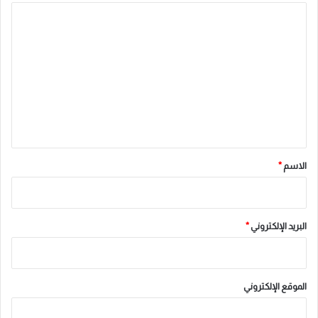
ا
ل
ت
ع
ل
ي
ق
*
الاسم
*
البريد الإلكتروني
*
الموقع الإلكتروني