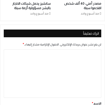
مصدر أمني: 40 ألف شخص
سانشيز يحمل شبكات الاتجار
اقتحموا سبتة
بالبشر مسؤولية أزمة سبتة
منذ أسبوع واحد
منذ أسبوع واحد
اترك تعليقاً
لن يتم نشر عنوان بريدك الإلكتروني.
الحقول الإلزامية مشار إليها بـ
*
ا
ل
ت
ع
ل
ي
ق
*
الاسم
*