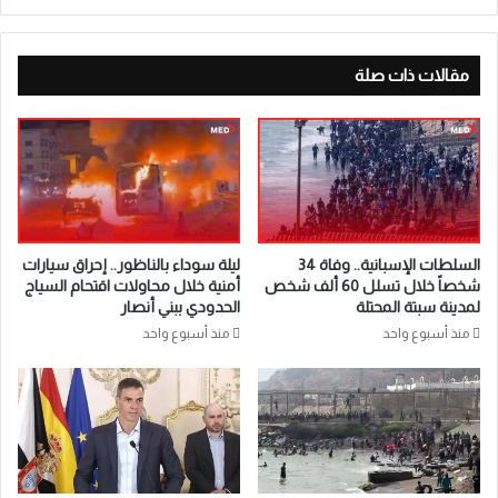
مقالات ذات صلة
السلطات الإسبانية.. وفاة 34
ليلة سوداء بالناظور.. إحراق سيارات
شخصاً خلال تسلل 60 ألف شخص
أمنية خلال محاولات اقتحام السياج
لمدينة سبتة المحتلة
الحدودي ببني أنصار
منذ أسبوع واحد
منذ أسبوع واحد