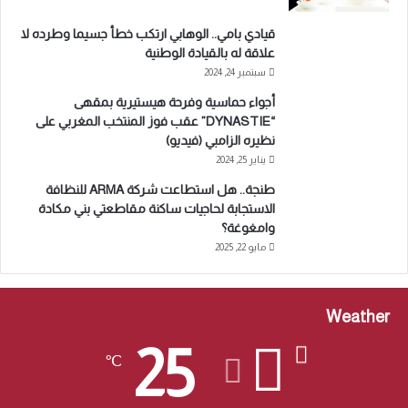
قيادي بامي.. الوهابي ارتكب خطأ جسيما وطرده لا
علاقة له بالقيادة الوطنية
سبتمبر 24, 2024
أجواء حماسية وفرحة هيستيرية بمقهى
“DYNASTIE” عقب فوز المنتخب المغربي على
نظيره الزامبي (فيديو)
يناير 25, 2024
طنجة.. هل استطاعت شركة ARMA للنظافة
الاستجابة لحاجيات ساكنة مقاطعتي بني مكادة
وامغوغة؟
مايو 22, 2025
Weather
25
℃