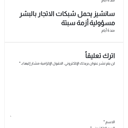
منذ 6 أيام
سانشيز يحمل شبكات الاتجار بالبشر
مسؤولية أزمة سبتة
منذ 6 أيام
اترك تعليقاً
لن يتم نشر عنوان بريدك الإلكتروني.
الحقول الإلزامية مشار إليها بـ
*
ا
ل
ت
ع
ل
ي
ق
*
الاسم
*