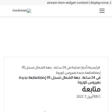
.stream-item-widget-content { display:none; }
القائمة
بحث 
الرئيسية
/
أخبار
/
محليـة
/
في 24 ساعة.. جهة الشمال تسجل 05
إصاباتمتابعة جديدة بفيروس كورونا
في 24 ساعة.. جهة الشمال تسجل 05 إصاباتمتابعة جديدة
بفيروس كورونا
متابعة
105
أبريل 7, 2022