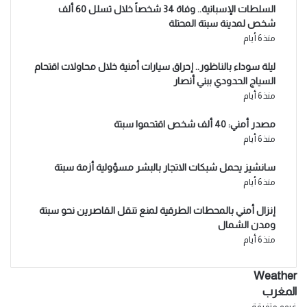
السلطات الإسبانية.. وفاة 34 شخصاً خلال تسلل 60 ألف
شخص لمدينة سبتة المحتلة
منذ 6 أيام
ليلة سوداء بالناظور.. إحراق سيارات أمنية خلال محاولات اقتحام
السياج الحدودي ببني أنصار
منذ 6 أيام
مصدر أمني: 40 ألف شخص اقتحموا سبتة
منذ 6 أيام
سانشيز يحمل شبكات الاتجار بالبشر مسؤولية أزمة سبتة
منذ 6 أيام
إنزال أمني بالمحطات الطرقية لمنع تنقل القاصرين نحو سبتة
ومدن الشمال
منذ 6 أيام
Weather
المغرب
غيوم متفرقة