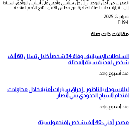
المغرب من أجل التوصل إلى حل سياسي واقعي على أساس التوافق، استنادا
إلى القرارات ذات الصلة الصادرة عن مجلس الأمن التابع للأمم المتحدة.
فبراير 8, 2025
194
مقالات ذات صلة
السلطات الإسبانية.. وفاة 34 شخصاً خلال تسلل 60 ألف
شخص لمدينة سبتة المحتلة
منذ أسبوع واحد
ليلة سوداء بالناظور.. إحراق سيارات أمنية خلال محاولات
اقتحام السياج الحدودي ببني أنصار
منذ أسبوع واحد
مصدر أمني: 40 ألف شخص اقتحموا سبتة