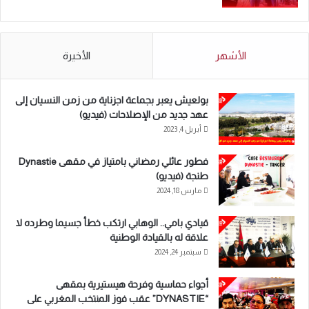
الأشهر
الأخيرة
بولعيش يعبر بجماعة اجزناية من زمن النسيان إلى
عهد جديد من الإصلاحات (فيديو)
أبريل 4, 2023
فطور عائلي رمضاني بامتياز في مقهى Dynastie
طنجة (فيديو)
مارس 18, 2024
قيادي بامي.. الوهابي ارتكب خطأ جسيما وطرده لا
علاقة له بالقيادة الوطنية
سبتمبر 24, 2024
أجواء حماسية وفرحة هيستيرية بمقهى
“DYNASTIE” عقب فوز المنتخب المغربي على