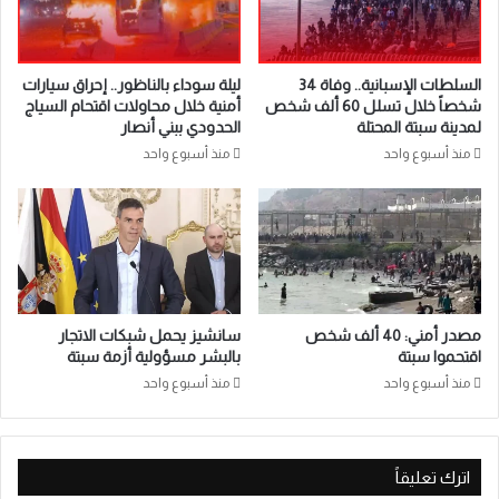
السلطات الإسبانية.. وفاة 34
ليلة سوداء بالناظور.. إحراق سيارات
شخصاً خلال تسلل 60 ألف شخص
أمنية خلال محاولات اقتحام السياج
لمدينة سبتة المحتلة
الحدودي ببني أنصار
منذ أسبوع واحد
منذ أسبوع واحد
مصدر أمني: 40 ألف شخص
سانشيز يحمل شبكات الاتجار
اقتحموا سبتة
بالبشر مسؤولية أزمة سبتة
منذ أسبوع واحد
منذ أسبوع واحد
اترك تعليقاً