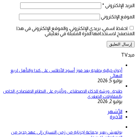
البريد الإلكتروني
*
الموقع الإلكتروني
احفظ اسمي، بريدي الإلكتروني، والموقع الإلكتروني في هذا
المتصفح لاستخدامها المرة المقبلة في تعليقي.
ميدTV
أجواء خيالية بطنجة بعد فوز أسود الأطلس على كندا والتأهل لربع
النهائي
يوليو 5, 2026
طنجة.. ورشة للذكاء الاصطناعى وتأثيره على النظام الاقتصادي الخاص
بالمقاولات الصغرى
يوليو 2, 2026
الأشهر
الأخيرة
بولعيش يعبر بجماعة اجزناية من زمن النسيان إلى عهد جديد من