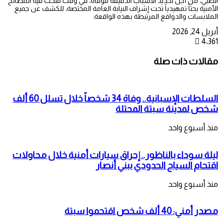
الطبي، من أجل تحديد الأسباب الدقيقة للوفاة، في وقت فتحت فيه المصالح
الأمنية بحثاً تمهيدياً تحت إشراف النيابة العامة المختصة، للكشف عن جميع
الملابسات والدوافع المرتبطة بهذه الواقعة.
أبريل 24, 2026
4٬361
مقالات ذات صلة
السلطات الإسبانية.. وفاة 34 شخصاً خلال تسلل 60 ألف
شخص لمدينة سبتة المحتلة
منذ أسبوع واحد
ليلة سوداء بالناظور.. إحراق سيارات أمنية خلال محاولات
اقتحام السياج الحدودي ببني أنصار
منذ أسبوع واحد
مصدر أمني: 40 ألف شخص اقتحموا سبتة